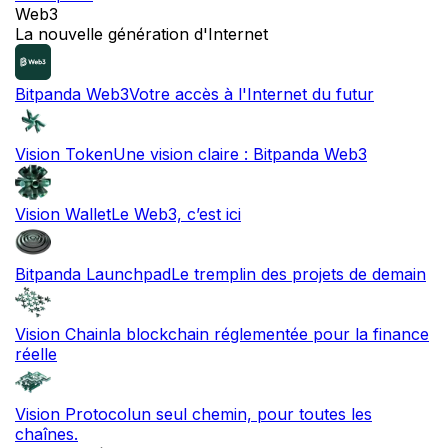
Web3
La nouvelle génération d'Internet
Bitpanda Web3
Votre accès à l'Internet du futur
Vision Token
Une vision claire : Bitpanda Web3
Vision Wallet
Le Web3, c’est ici
Bitpanda Launchpad
Le tremplin des projets de demain
Vision Chain
la blockchain réglementée pour la finance
réelle
Vision Protocol
un seul chemin, pour toutes les
chaînes.