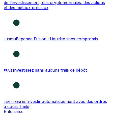
de l'investissement, des cryptomonnaies, des actions
et des métaux précieux
Bitpanda Fusion : Liquidité sans compromis
FUSION
Investissez sans aucuns frais de dépôt
FRAIS
Investir automatiquement avec des ordres
LIMIT ORDERS
à cours limité
Enterprise