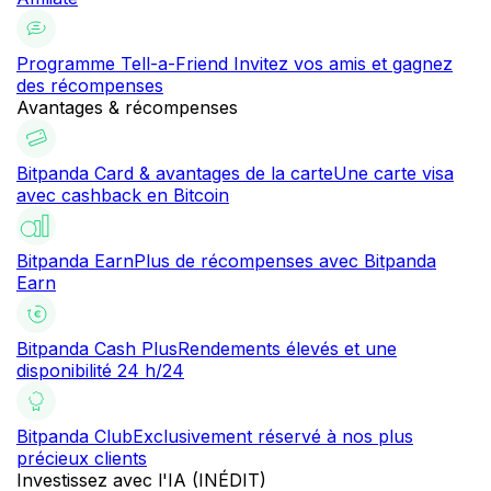
Programme Tell-a-Friend
Invitez vos amis et gagnez
des récompenses
Avantages & récompenses
Bitpanda Card & avantages de la carte
Une carte visa
avec cashback en Bitcoin
Bitpanda Earn
Plus de récompenses avec Bitpanda
Earn
Bitpanda Cash Plus
Rendements élevés et une
disponibilité 24 h/24
Bitpanda Club
Exclusivement réservé à nos plus
précieux clients
Investissez avec l'IA (INÉDIT)