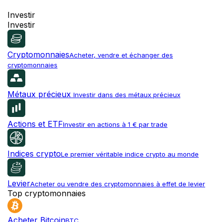
Investir
Investir
Cryptomonnaies
Acheter, vendre et échanger des
cryptomonnaies
Métaux précieux
Investir dans des métaux précieux
Actions et ETF
Investir en actions à 1 € par trade
Indices crypto
Le premier véritable indice crypto au monde
Levier
Acheter ou vendre des cryptomonnaies à effet de levier
Top cryptomonnaies
Acheter Bitcoin
BTC