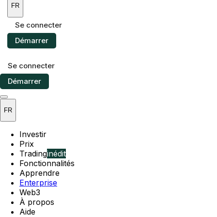
FR
Se connecter
Démarrer
Se connecter
Démarrer
FR
Investir
Prix
Trading
inédit
Fonctionnalités
Apprendre
Enterprise
Web3
À propos
Aide