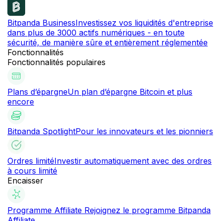
Bitpanda Business
Investissez vos liquidités d'entreprise
dans plus de 3000 actifs numériques - en toute
sécurité, de manière sûre et entièrement réglementée
Fonctionnalités
Fonctionnalités populaires
Plans d’épargne
Un plan d’épargne Bitcoin et plus
encore
Bitpanda Spotlight
Pour les innovateurs et les pionniers
Ordres limité
Investir automatiquement avec des ordres
à cours limité
Encaisser
Programme Affiliate
Rejoignez le programme Bitpanda
Affiliate