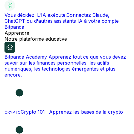
Vous décidez. L'IA exécute.
Connectez Claude,
ChatGPT ou d'autres assistants IA à votre compte
Bitpanda
Apprendre
Notre plateforme éducative
Bitpanda Academy
Apprenez tout ce que vous devez
savoir sur les finances personnelles, les actifs
numériques, les technologies émergentes et plus
encore.
Crypto 101 : Apprenez les bases de la crypto
CRYPTO