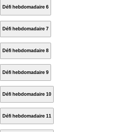
Défi hebdomadaire 6
Défi hebdomadaire 7
Défi hebdomadaire 8
Défi hebdomadaire 9
Défi hebdomadaire 10
Défi hebdomadaire 11