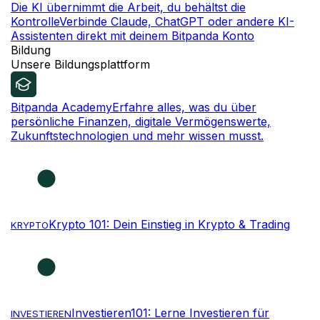
Die KI übernimmt die Arbeit, du behältst die
Kontrolle
Verbinde Claude, ChatGPT oder andere KI-
Assistenten direkt mit deinem Bitpanda Konto
Bildung
Unsere Bildungsplattform
Bitpanda Academy
Erfahre alles, was du über
persönliche Finanzen, digitale Vermögenswerte,
Zukunftstechnologien und mehr wissen musst.
Krypto 101: Dein Einstieg in Krypto & Trading
KRYPTO
Investieren101: Lerne Investieren für
INVESTIEREN