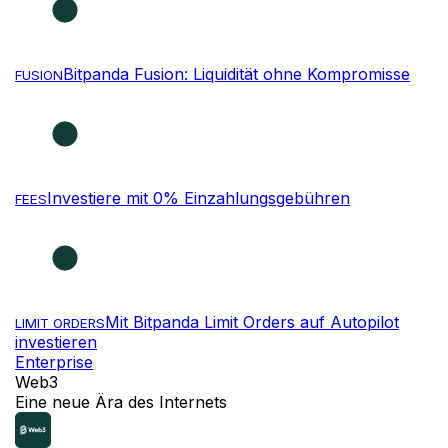
Bitpanda Fusion: Liquidität ohne Kompromisse
FUSION
Investiere mit 0% Einzahlungsgebühren
FEES
Mit Bitpanda Limit Orders auf Autopilot
LIMIT ORDERS
investieren
Enterprise
Web3
Eine neue Ära des Internets