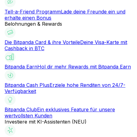
Tell-a-Friend Programm
Lade deine Freunde ein und
erhalte einen Bonus
Belohnungen & Rewards
Die Bitpanda Card & ihre Vorteile
Deine Visa-Karte mit
Cashback in BTC
Bitpanda Earn
Hol dir mehr Rewards mit Bitpanda Earn
Bitpanda Cash Plus
Erziele hohe Renditen von 24/7-
Verfügbarkeit
Bitpanda Club
Ein exklusives Feature für unsere
wertvollsten Kunden
Investiere mit KI-Assistenten (NEU)