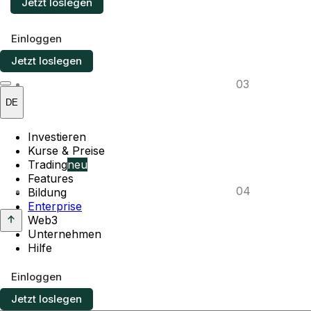
Jetzt loslegen
Einloggen
Jetzt loslegen
03
DE
Investieren
Kurse & Preise
Trading
neu
Features
04
Bildung
Enterprise
Web3
Unternehmen
Hilfe
Einloggen
Jetzt loslegen