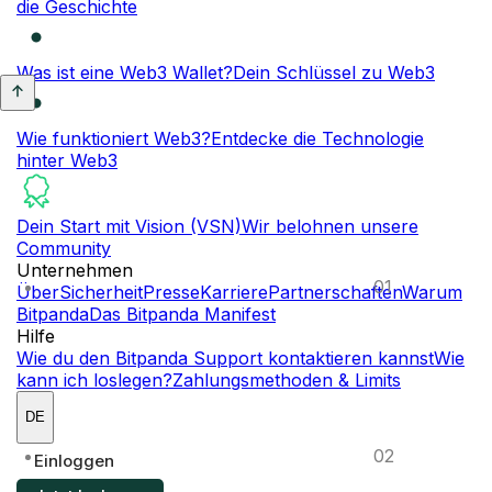
die Geschichte
Was ist eine Web3 Wallet?
Dein Schlüssel zu Web3
Wie funktioniert Web3?
Entdecke die Technologie
hinter Web3
Dein Start mit Vision (VSN)
Wir belohnen unsere
Community
Unternehmen
01
Über
Sicherheit
Presse
Karriere
Partnerschaften
Warum
Bitpanda
Das Bitpanda Manifest
Hilfe
Wie du den Bitpanda Support kontaktieren kannst
Wie
kann ich loslegen?
Zahlungsmethoden & Limits
DE
02
Einloggen