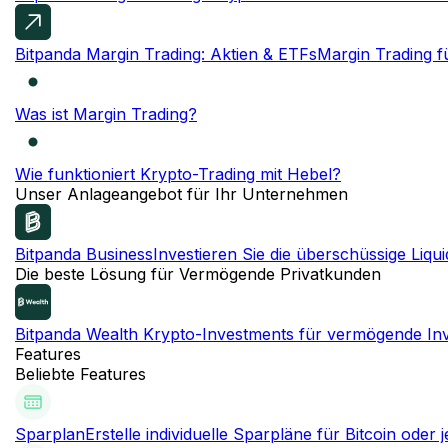
Bitpanda Margin Trading: Aktien & ETFs
Margin Trading fü
Was ist Margin Trading?
Wie funktioniert Krypto-Trading mit Hebel?
Unser Anlageangebot für Ihr Unternehmen
Bitpanda Business
Investieren Sie die überschüssige Liqui
Die beste Lösung für Vermögende Privatkunden
Bitpanda Wealth
Krypto-Investments für vermögende In
Features
Beliebte Features
Sparplan
Erstelle individuelle Sparpläne für Bitcoin oder 