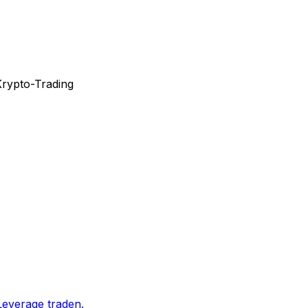
Krypto-Trading
Leverage traden.