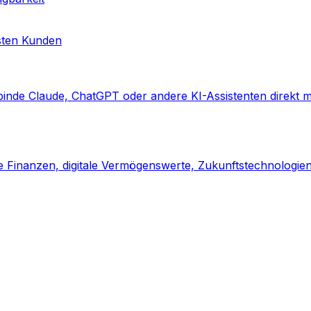
lsten Kunden
binde Claude, ChatGPT oder andere KI-Assistenten direkt m
he Finanzen, digitale Vermögenswerte, Zukunftstechnologi