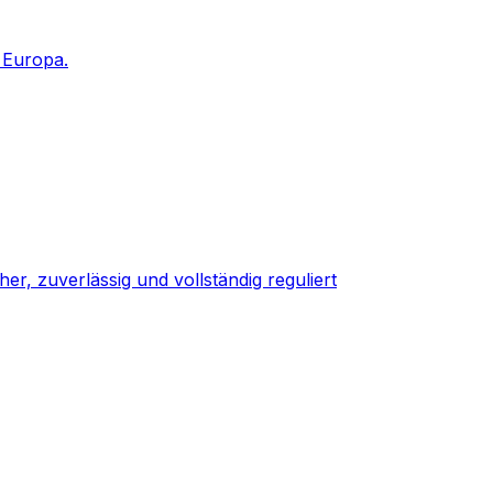
n Europa.
her, zuverlässig und vollständig reguliert