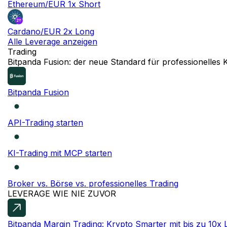
Ethereum/EUR 1x Short
Cardano/EUR 2x Long
Alle Leverage anzeigen
Trading
NEU
Bitpanda Fusion: der neue Standard für professionelles 
Bitpanda Fusion
API-Trading starten
KI-Trading mit MCP starten
Broker vs. Börse vs. professionelles Trading
LEVERAGE WIE NIE ZUVOR
Bitpanda Margin Trading: Krypto
Smarter mit bis zu 10x 