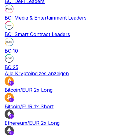
BCI DeFi Leaders
BCI Media & Entertainment Leaders
BCI Smart Contract Leaders
BCI10
BCI25
Alle Kryptoindizes anzeigen
Bitcoin/EUR 2x Long
Bitcoin/EUR 1x Short
Ethereum/EUR 2x Long