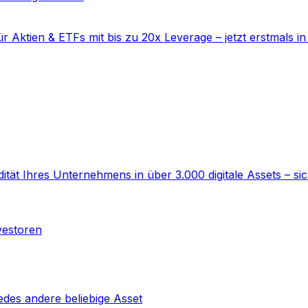
r Aktien & ETFs mit bis zu 20x Leverage – jetzt erstmals i
dität Ihres Unternehmens in über 3.000 digitale Assets – sic
vestoren
jedes andere beliebige Asset