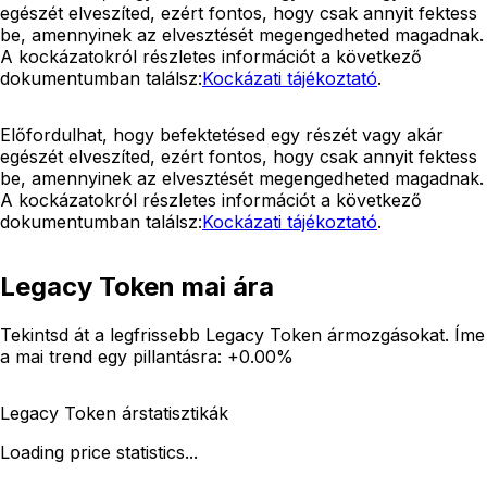
egészét elveszíted, ezért fontos, hogy csak annyit fektess
be, amennyinek az elvesztését megengedheted magadnak.
A kockázatokról részletes információt a következő
dokumentumban találsz:
Kockázati tájékoztató
.
Előfordulhat, hogy befektetésed egy részét vagy akár
egészét elveszíted, ezért fontos, hogy csak annyit fektess
be, amennyinek az elvesztését megengedheted magadnak.
A kockázatokról részletes információt a következő
dokumentumban találsz:
Kockázati tájékoztató
.
Legacy Token mai ára
Tekintsd át a legfrissebb Legacy Token ármozgásokat. Íme
a mai trend egy pillantásra:
+0.00%
Legacy Token árstatisztikák
Loading price statistics...