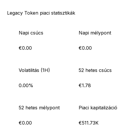
Legacy Token piaci statisztikák
Napi csúcs
Napi mélypont
€0.00
€0.00
Volatilitás (1H)
52 hetes csúcs
0.00%
€1.78
52 hetes mélypont
Piaci kapitalizáció
€0.00
€511.73K