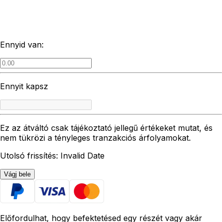
Ennyid van:
Ennyit kapsz
Ez az átváltó csak tájékoztató jellegű értékeket mutat, és
nem tükrözi a tényleges tranzakciós árfolyamokat.
Utolsó frissítés: Invalid Date
Vágj bele
Előfordulhat, hogy befektetésed egy részét vagy akár