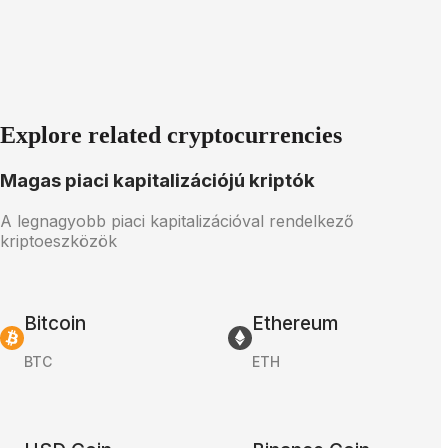
Explore related cryptocurrencies
Magas piaci kapitalizációjú kriptók
A legnagyobb piaci kapitalizációval rendelkező
kriptoeszközök
Bitcoin
Ethereum
BTC
ETH