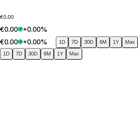
€0.00
€0.00
+0.00%
€0.00
+0.00%
1D
7D
30D
6M
1Y
Max
1D
7D
30D
6M
1Y
Max