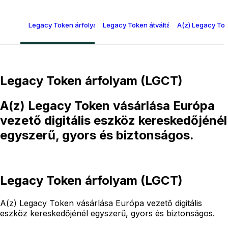
Legacy Token árfolyam (LGCT)
Legacy Token átváltási táblázat
A(z) Legacy To
Legacy Token árfolyam (LGCT)
A(z) Legacy Token vásárlása Európa
vezető digitális eszköz kereskedőjénél
egyszerű, gyors és biztonságos.
Legacy Token árfolyam (LGCT)
A(z) Legacy Token vásárlása Európa vezető digitális
eszköz kereskedőjénél egyszerű, gyors és biztonságos.