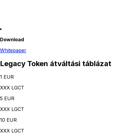
Download
Whitepaper
Legacy Token átváltási táblázat
1
EUR
XXX LGCT
5
EUR
XXX LGCT
10
EUR
XXX LGCT