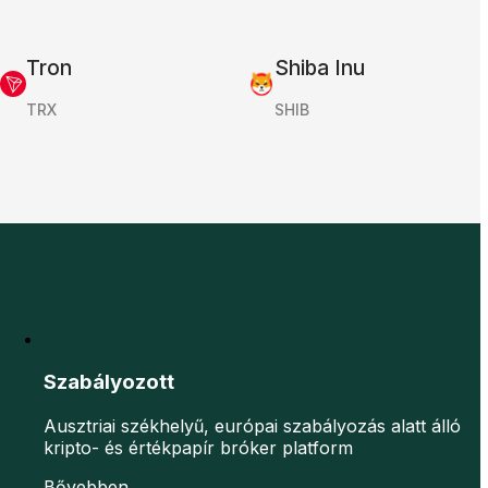
Tron
Shiba Inu
TRX
SHIB
Szabályozott
Ausztriai székhelyű, európai szabályozás alatt álló
kripto- és értékpapír bróker platform
Bővebben