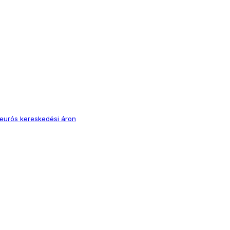
eurós kereskedési áron