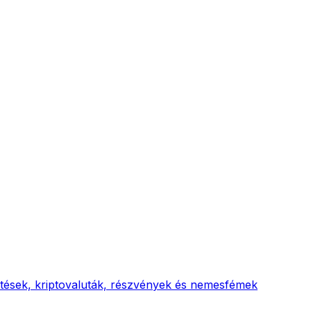
ktetések, kriptovaluták, részvények és nemesfémek