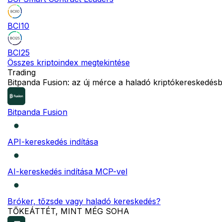
BCI10
BCI25
Összes kriptoindex megtekintése
Trading
NEW
Bitpanda Fusion: az új mérce a haladó kriptókereskedés
Bitpanda Fusion
API-kereskedés indítása
AI-kereskedés indítása MCP-vel
Bróker, tőzsde vagy haladó kereskedés?
TŐKEÁTTÉT, MINT MÉG SOHA