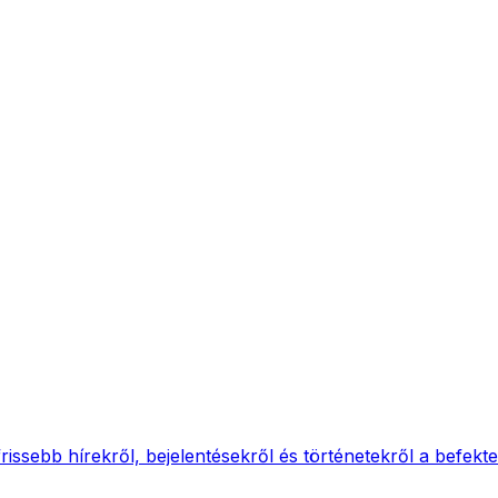
gfrissebb hírekről, bejelentésekről és történetekről a befe