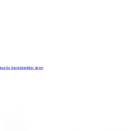
eurós kereskedési áron