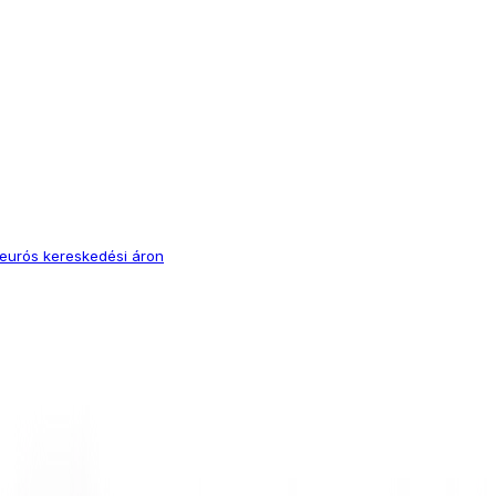
eurós kereskedési áron