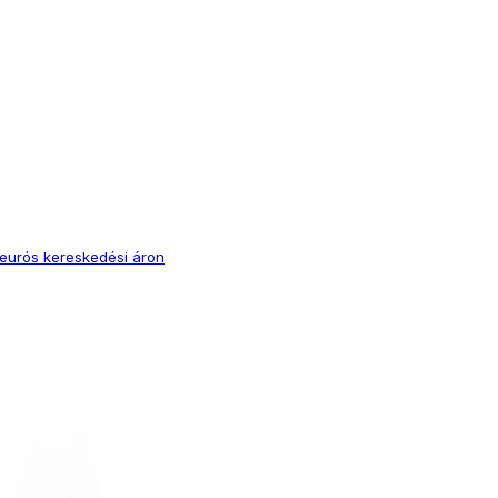
eurós kereskedési áron