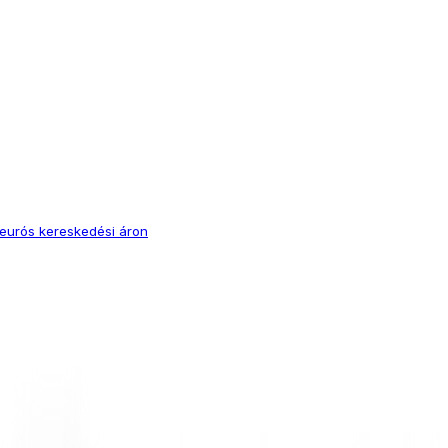
eurós kereskedési áron