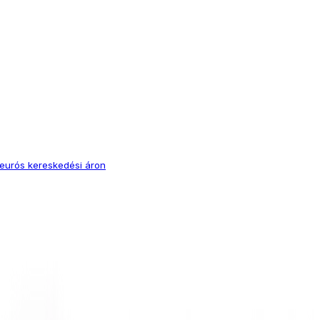
eurós kereskedési áron