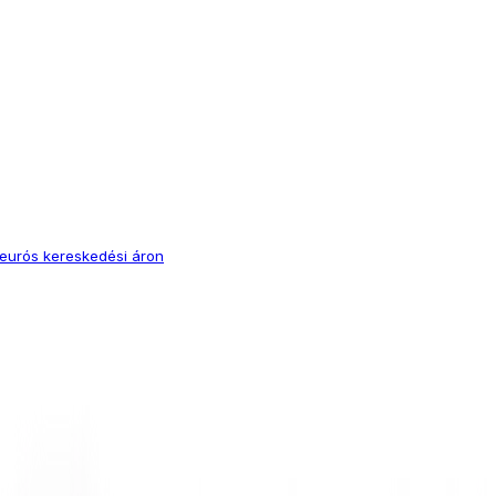
eurós kereskedési áron