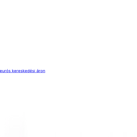
eurós kereskedési áron