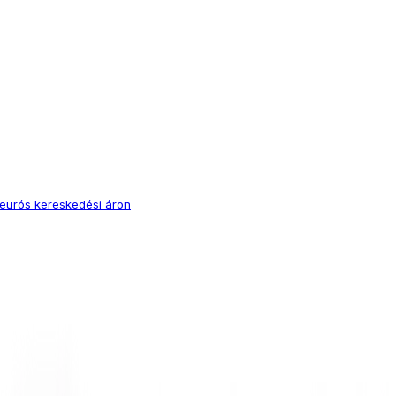
eurós kereskedési áron