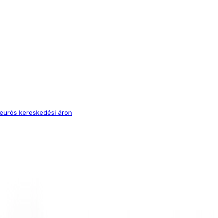
eurós kereskedési áron