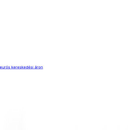
eurós kereskedési áron