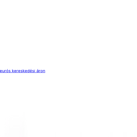
eurós kereskedési áron