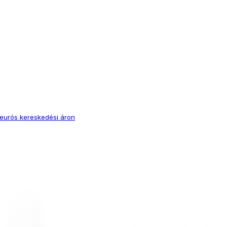
eurós kereskedési áron