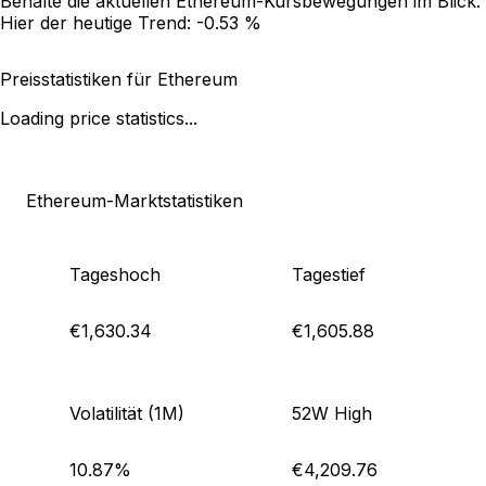
Behalte die aktuellen Ethereum-Kursbewegungen im Blick.
Hier der heutige Trend:
-0.53 %
Preisstatistiken für Ethereum
Loading price statistics...
Ethereum-Marktstatistiken
Tageshoch
Tagestief
€1,630.34
€1,605.88
Volatilität (1M)
52W High
10.87%
€4,209.76