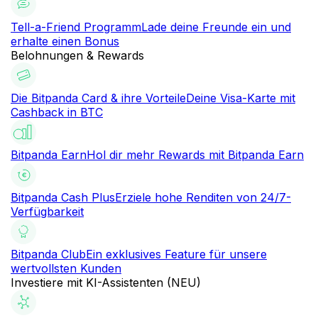
Tell-a-Friend Programm
Lade deine Freunde ein und
erhalte einen Bonus
Belohnungen & Rewards
Die Bitpanda Card & ihre Vorteile
Deine Visa-Karte mit
Cashback in BTC
Bitpanda Earn
Hol dir mehr Rewards mit Bitpanda Earn
Bitpanda Cash Plus
Erziele hohe Renditen von 24/7-
Verfügbarkeit
Bitpanda Club
Ein exklusives Feature für unsere
wertvollsten Kunden
Investiere mit KI-Assistenten (NEU)