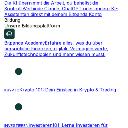
Die KI übernimmt die Arbeit, du behältst die
Kontrolle
Verbinde Claude, ChatGPT oder andere KI-
Assistenten direkt mit deinem Bitpanda Konto
Bildung
Unsere Bildungsplattform
Bitpanda Academy
Erfahre alles, was du über
persönliche Finanzen, digitale Vermögenswerte,
Zukunftstechnologien und mehr wissen musst.
Krypto 101: Dein Einstieg in Krypto & Trading
KRYPTO
Investieren101: Lerne Investieren für
INVESTIEREN