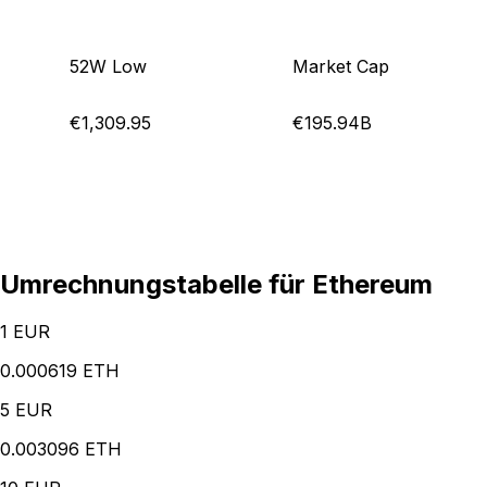
52W Low
Market Cap
€1,309.95
€195.94B
Umrechnungstabelle für Ethereum
1
EUR
0.000619 ETH
5
EUR
0.003096 ETH