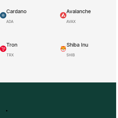
Cardano
Avalanche
ADA
AVAX
Tron
Shiba Inu
TRX
SHIB