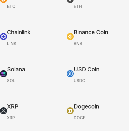
BTC
ETH
Chainlink
Binance Coin
LINK
BNB
Solana
USD Coin
SOL
USDC
XRP
Dogecoin
XRP
DOGE