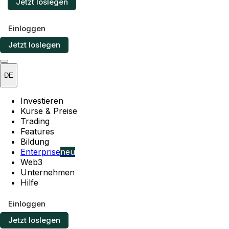
Jetzt loslegen
Einloggen
Jetzt loslegen
DE
Investieren
Kurse & Preise
Trading
Features
Bildung
Enterprise
neu
Web3
Unternehmen
Hilfe
Einloggen
Jetzt loslegen