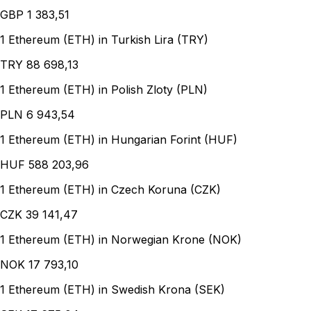
GBP
1 383,51
1 Ethereum (ETH) in Turkish Lira (TRY)
TRY
88 698,13
1 Ethereum (ETH) in Polish Zloty (PLN)
PLN
6 943,54
1 Ethereum (ETH) in Hungarian Forint (HUF)
HUF
588 203,96
1 Ethereum (ETH) in Czech Koruna (CZK)
CZK
39 141,47
1 Ethereum (ETH) in Norwegian Krone (NOK)
NOK
17 793,10
1 Ethereum (ETH) in Swedish Krona (SEK)