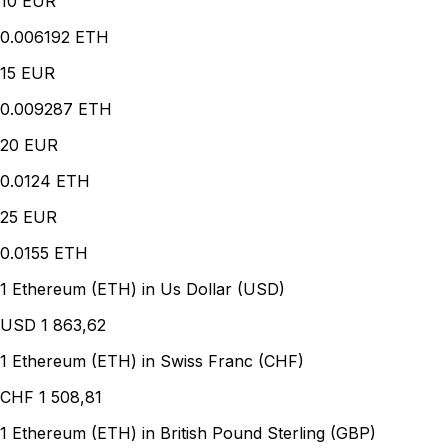
10
EUR
0.006192 ETH
15
EUR
0.009287 ETH
20
EUR
0.0124 ETH
25
EUR
0.0155 ETH
1 Ethereum (ETH) in Us Dollar (USD)
USD
1 863,62
1 Ethereum (ETH) in Swiss Franc (CHF)
CHF
1 508,81
1 Ethereum (ETH) in British Pound Sterling (GBP)