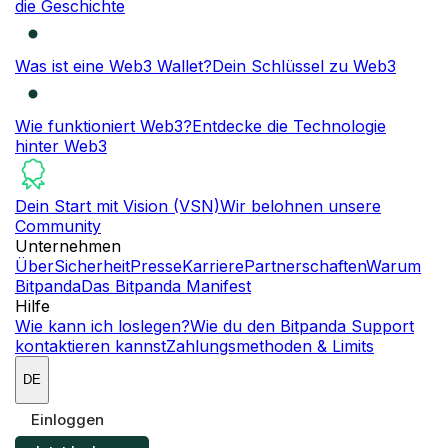
die Geschichte
Was ist eine Web3 Wallet?
Dein Schlüssel zu Web3
Wie funktioniert Web3?
Entdecke die Technologie
hinter Web3
Dein Start mit Vision (VSN)
Wir belohnen unsere
Community
Unternehmen
Über
Sicherheit
Presse
Karriere
Partnerschaften
Warum
Bitpanda
Das Bitpanda Manifest
Hilfe
Wie kann ich loslegen?
Wie du den Bitpanda Support
kontaktieren kannst
Zahlungsmethoden & Limits
DE
Einloggen