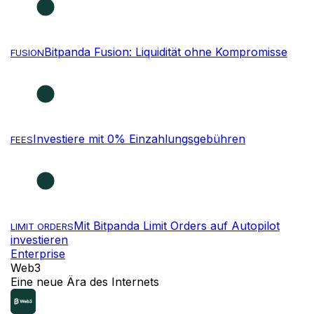
Bitpanda Fusion: Liquidität ohne Kompromisse
FUSION
Investiere mit 0% Einzahlungsgebühren
FEES
Mit Bitpanda Limit Orders auf Autopilot
LIMIT ORDERS
investieren
Enterprise
NEU
Web3
Eine neue Ära des Internets