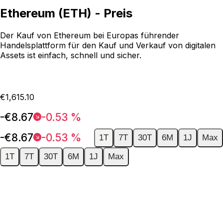
Ethereum (ETH) - Preis
Der Kauf von Ethereum bei Europas führender
Handelsplattform für den Kauf und Verkauf von digitalen
Assets ist einfach, schnell und sicher.
€1,615.10
-€8.67
-0.53 %
-€8.67
-0.53 %
1T
7T
30T
6M
1J
Max
1T
7T
30T
6M
1J
Max