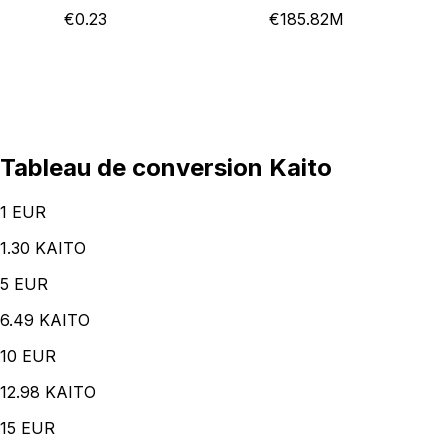
€0.23
€185.82M
Tableau de conversion Kaito
1
EUR
1.30 KAITO
5
EUR
6.49 KAITO
10
EUR
12.98 KAITO
15
EUR