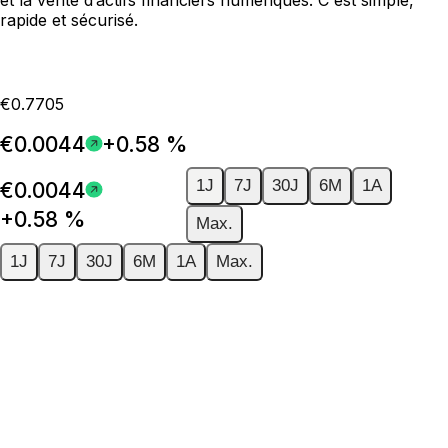
rapide et sécurisé.
€0.7705
€0.0044
+0.58 %
1J
7J
30J
6M
1A
€0.0044
+0.58 %
Max.
1J
7J
30J
6M
1A
Max.