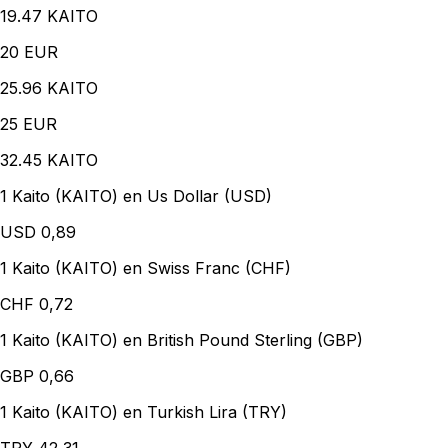
19.47 KAITO
20
EUR
25.96 KAITO
25
EUR
32.45 KAITO
1 Kaito (KAITO) en Us Dollar (USD)
USD
0,89
1 Kaito (KAITO) en Swiss Franc (CHF)
CHF
0,72
1 Kaito (KAITO) en British Pound Sterling (GBP)
GBP
0,66
1 Kaito (KAITO) en Turkish Lira (TRY)