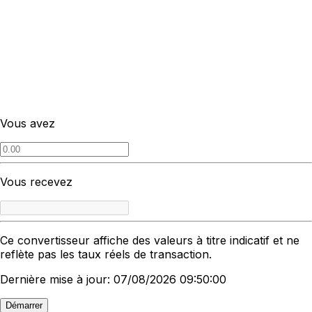
Vous avez
Vous recevez
Ce convertisseur affiche des valeurs à titre indicatif et ne
reflète pas les taux réels de transaction.
Dernière mise à jour: 07/08/2026 09:50:00
Démarrer