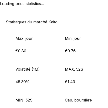
Loading price statistics...
Statistiques du marché Kaito
Max. jour
Min. jour
€0.80
€0.76
Volatilité (1M)
MAX. 52S
45.30%
€1.43
MIN. 52S
Cap. boursière