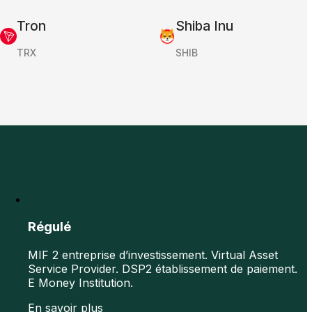
Tron
Shiba Inu
TRX
SHIB
Régulé
MIF 2 entreprise d’investissement. Virtual Asset
Service Provider. DSP2 établissement de paiement.
E Money Institution.
En savoir plus