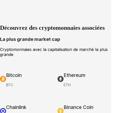
Découvrez des cryptomonnaies associées
La plus grande market cap
Cryptomonnaies avec la capitalisation de marché la plus
grande
Bitcoin
Ethereum
BTC
ETH
Chainlink
Binance Coin