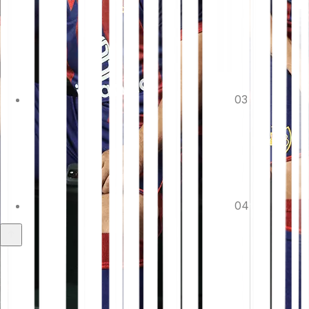
03
04