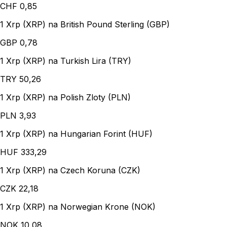
CHF
0,85
1 Xrp (XRP) na British Pound Sterling (GBP)
GBP
0,78
1 Xrp (XRP) na Turkish Lira (TRY)
TRY
50,26
1 Xrp (XRP) na Polish Zloty (PLN)
PLN
3,93
1 Xrp (XRP) na Hungarian Forint (HUF)
HUF
333,29
1 Xrp (XRP) na Czech Koruna (CZK)
CZK
22,18
1 Xrp (XRP) na Norwegian Krone (NOK)
NOK
10,08