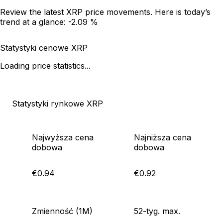
Review the latest XRP price movements. Here is today’s
trend at a glance:
-2.09 %
Statystyki cenowe XRP
Loading price statistics...
Statystyki rynkowe XRP
Najwyższa cena
Najniższa cena
dobowa
dobowa
€0.94
€0.92
Zmienność (1M)
52-tyg. max.