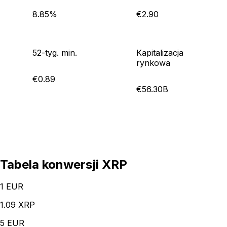
8.85%
€2.90
52-tyg. min.
Kapitalizacja
rynkowa
€0.89
€56.30B
Tabela konwersji XRP
1
EUR
1.09 XRP
5
EUR