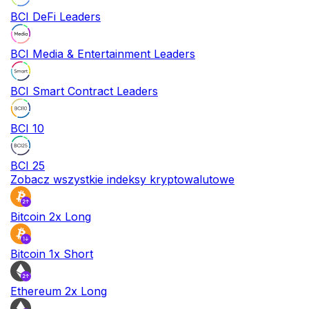
BCI DeFi Leaders
BCI Media & Entertainment Leaders
BCI Smart Contract Leaders
BCI 10
BCI 25
Zobacz wszystkie indeksy kryptowalutowe
Bitcoin 2x Long
Bitcoin 1x Short
Ethereum 2x Long