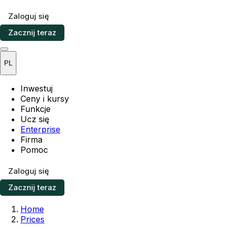
Zaloguj się
Zacznij teraz
PL
Inwestuj
Ceny i kursy
Funkcje
Ucz się
Enterprise
Firma
Pomoc
Zaloguj się
Zacznij teraz
Home
Prices