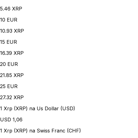
5.46 XRP
10
EUR
10.93 XRP
15
EUR
16.39 XRP
20
EUR
21.85 XRP
25
EUR
27.32 XRP
1 Xrp (XRP) na Us Dollar (USD)
USD
1,06
1 Xrp (XRP) na Swiss Franc (CHF)