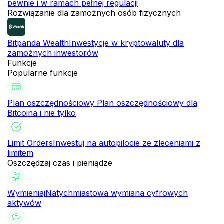
pewnie i w ramach pełnej regulacji
Rozwiązanie dla zamożnych osób fizycznych
Bitpanda Wealth
Inwestycje w kryptowaluty dla
zamożnych inwestorów
Funkcje
Popularne funkcje
Plan oszczędnościowy
Plan oszczędnościowy dla
Bitcoina i nie tylko
Limit Orders
Inwestuj na autopilocie ze zleceniami z
limitem
Oszczędzaj czas i pieniądze
Wymieniaj
Natychmiastowa wymiana cyfrowych
aktywów