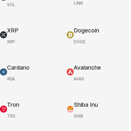
LINK
SOL
XRP
Dogecoin
XRP
DOGE
Cardano
Avalanche
ADA
AVAX
Tron
Shiba Inu
TRX
SHIB