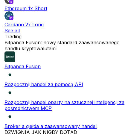
Ethereum 1x Short
Cardano 2x Long
See all
Trading
NOWOŚĆ
Bitpanda Fusion: nowy standard zaawansowanego
handlu kryptowalutami
Bitpanda Fusion
Rozpocznij handel za pomocą API
Rozpocznij handel oparty na sztucznej inteligencji za
pośrednictwem MCP
Broker a giełda a zaawansowany handel
DŹWIGNIA JAK NIGDY DOTĄD