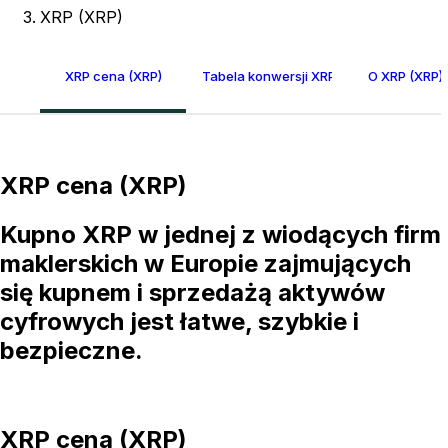
XRP (XRP)
XRP cena (XRP)
Tabela konwersji XRP
O XRP (XRP)
XRP cena (XRP)
Kupno XRP w jednej z wiodących firm
maklerskich w Europie zajmujących
się kupnem i sprzedażą aktywów
cyfrowych jest łatwe, szybkie i
bezpieczne.
XRP cena (XRP)