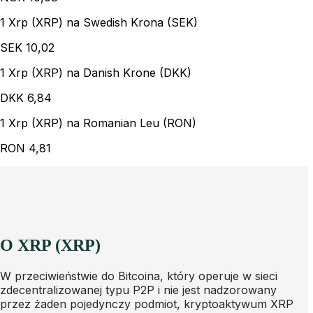
1 Xrp (XRP) na Swedish Krona (SEK)
SEK
10,02
1 Xrp (XRP) na Danish Krone (DKK)
DKK
6,84
1 Xrp (XRP) na Romanian Leu (RON)
RON
4,81
O XRP (XRP)
W przeciwieństwie do Bitcoina, który operuje w sieci
zdecentralizowanej typu P2P i nie jest nadzorowany
przez żaden pojedynczy podmiot, kryptoaktywum XRP