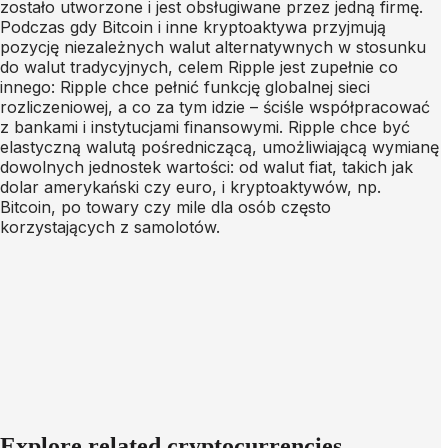
zostało utworzone i jest obsługiwane przez jedną firmę.
Podczas gdy Bitcoin i inne kryptoaktywa przyjmują
pozycję niezależnych walut alternatywnych w stosunku
do walut tradycyjnych, celem Ripple jest zupełnie co
innego: Ripple chce pełnić funkcję globalnej sieci
rozliczeniowej, a co za tym idzie – ściśle współpracować
z bankami i instytucjami finansowymi. Ripple chce być
elastyczną walutą pośredniczącą, umożliwiającą wymianę
dowolnych jednostek wartości: od walut fiat, takich jak
dolar amerykański czy euro, i kryptoaktywów, np.
Bitcoin, po towary czy mile dla osób często
korzystających z samolotów.
Explore related cryptocurrencies