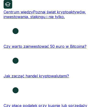
Centrum wiedzy
Poznaj świat kryptoaktywów,
inwestowania, stakingu i nie tylko.
Czy warto zainwestować 50 euro w Bitcoina?
Jak zacząć handel kryptowalutami?
Czy płacę podatek przy kupnie lub sprzedaży