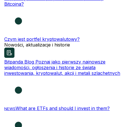
Bitcoina?
Czym jest portfel kryptowalutowy?
Nowości, aktualizacje i historie
Bitpanda Blog
Poznaj jako pierwszy najnowsze
wiadomości, ogłoszenia i historie ze świata
inwestowania, kryptowalut, akcji i metali szlachetnych
What are ETFs and should I invest in them?
NEWS