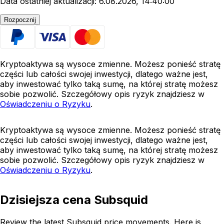
Data ostatniej aktualizacji: 6.08.2026, 14:40:00
Rozpocznij
Kryptoaktywa są wysoce zmienne. Możesz ponieść stratę
części lub całości swojej inwestycji, dlatego ważne jest,
aby inwestować tylko taką sumę, na której stratę możesz
sobie pozwolić. Szczegółowy opis ryzyk znajdziesz w
Oświadczeniu o Ryzyku
.
Kryptoaktywa są wysoce zmienne. Możesz ponieść stratę
części lub całości swojej inwestycji, dlatego ważne jest,
aby inwestować tylko taką sumę, na której stratę możesz
sobie pozwolić. Szczegółowy opis ryzyk znajdziesz w
Oświadczeniu o Ryzyku
.
Dzisiejsza cena Subsquid
Review the latest Subsquid price movements. Here is