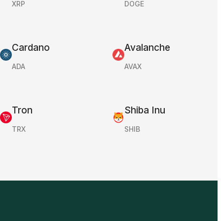
XRP
DOGE
Cardano
Avalanche
ADA
AVAX
Tron
Shiba Inu
TRX
SHIB