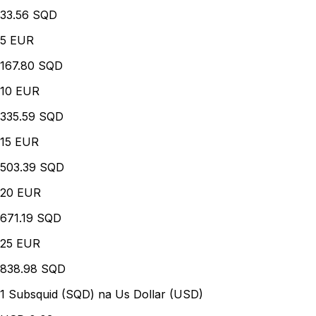
33.56 SQD
5
EUR
167.80 SQD
10
EUR
335.59 SQD
15
EUR
503.39 SQD
20
EUR
671.19 SQD
25
EUR
838.98 SQD
1 Subsquid (SQD) na Us Dollar (USD)