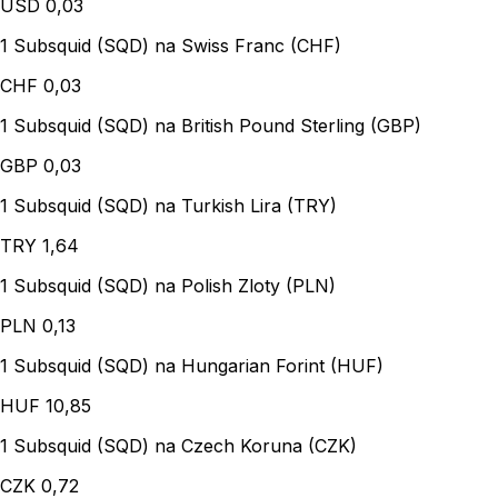
USD
0,03
1 Subsquid (SQD) na Swiss Franc (CHF)
CHF
0,03
1 Subsquid (SQD) na British Pound Sterling (GBP)
GBP
0,03
1 Subsquid (SQD) na Turkish Lira (TRY)
TRY
1,64
1 Subsquid (SQD) na Polish Zloty (PLN)
PLN
0,13
1 Subsquid (SQD) na Hungarian Forint (HUF)
HUF
10,85
1 Subsquid (SQD) na Czech Koruna (CZK)
CZK
0,72