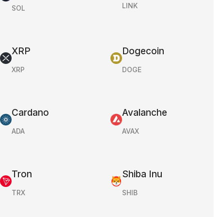
LINK
SOL
XRP
Dogecoin
XRP
DOGE
Cardano
Avalanche
ADA
AVAX
Tron
Shiba Inu
TRX
SHIB