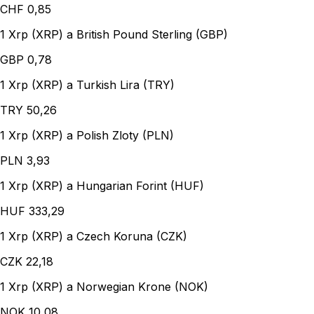
CHF
0,85
1 Xrp (XRP) a British Pound Sterling (GBP)
GBP
0,78
1 Xrp (XRP) a Turkish Lira (TRY)
TRY
50,26
1 Xrp (XRP) a Polish Zloty (PLN)
PLN
3,93
1 Xrp (XRP) a Hungarian Forint (HUF)
HUF
333,29
1 Xrp (XRP) a Czech Koruna (CZK)
CZK
22,18
1 Xrp (XRP) a Norwegian Krone (NOK)
NOK
10,08