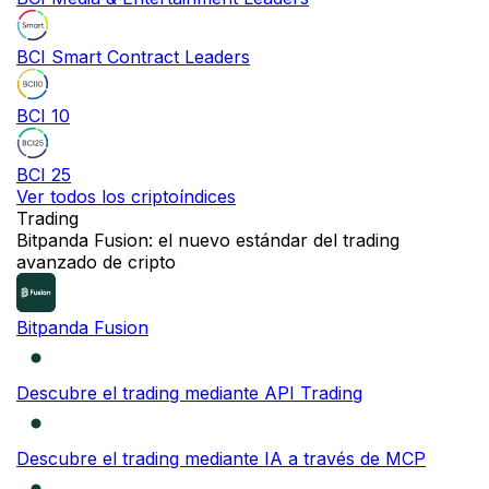
BCI Smart Contract Leaders
BCI 10
BCI 25
Ver todos los criptoíndices
Trading
NOVEDAD
Bitpanda Fusion: el nuevo estándar del trading
avanzado de cripto
Bitpanda Fusion
Descubre el trading mediante API Trading
Descubre el trading mediante IA a través de MCP