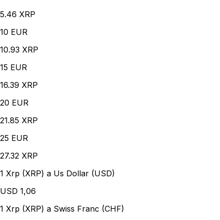
5.46 XRP
10
EUR
10.93 XRP
15
EUR
16.39 XRP
20
EUR
21.85 XRP
25
EUR
27.32 XRP
1 Xrp (XRP) a Us Dollar (USD)
USD
1,06
1 Xrp (XRP) a Swiss Franc (CHF)