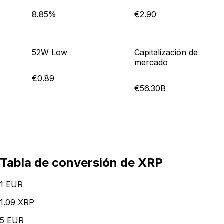
8.85%
€2.90
52W Low
Capitalización de
mercado
€0.89
€56.30B
Tabla de conversión de XRP
1
EUR
1.09 XRP
5
EUR