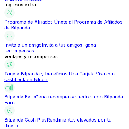
Ingresos extra
Programa de Afiliados
Únete al Programa de Afiliados
de Bitpanda
Invita a un amigo
Invita a tus amigos, gana
recompensas
Ventajas y recompensas
Tarjeta Bitpanda y beneficios
Una Tarjeta Visa con
cashback en Bitcoin
Bitpanda Earn
Gana recompensas extras con Bitpanda
Earn
Bitpanda Cash Plus
Rendimientos elevados por tu
dinero