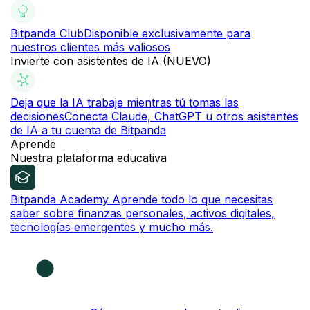
Bitpanda Club
Disponible exclusivamente para
nuestros clientes más valiosos
Invierte con asistentes de IA (NUEVO)
Deja que la IA trabaje mientras tú tomas las
decisiones
Conecta Claude, ChatGPT u otros asistentes
de IA a tu cuenta de Bitpanda
Aprende
Nuestra plataforma educativa
Bitpanda Academy
Aprende todo lo que necesitas
saber sobre finanzas personales, activos digitales,
tecnologías emergentes y mucho más.