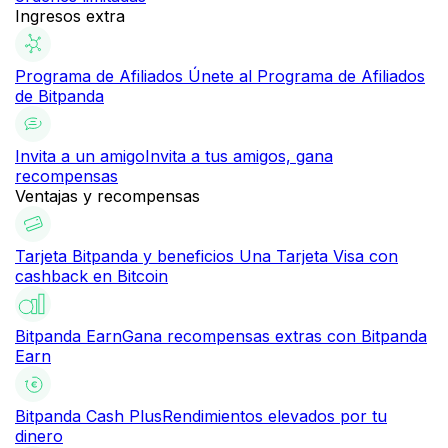
Ingresos extra
Programa de Afiliados
Únete al Programa de Afiliados
de Bitpanda
Invita a un amigo
Invita a tus amigos, gana
recompensas
Ventajas y recompensas
Tarjeta Bitpanda y beneficios
Una Tarjeta Visa con
cashback en Bitcoin
Bitpanda Earn
Gana recompensas extras con Bitpanda
Earn
Bitpanda Cash Plus
Rendimientos elevados por tu
dinero