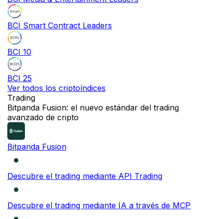
BCI Smart Contract Leaders
BCI 10
BCI 25
Ver todos los criptoíndices
Trading
NOVEDAD
Bitpanda Fusion: el nuevo estándar del trading
avanzado de cripto
Bitpanda Fusion
Descubre el trading mediante API Trading
Descubre el trading mediante IA a través de MCP