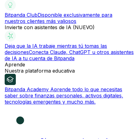
Bitpanda Club
Disponible exclusivamente para
nuestros clientes más valiosos
Invierte con asistentes de IA (NUEVO)
Deja que la IA trabaje mientras tú tomas las
decisiones
Conecta Claude, ChatGPT u otros asistentes
de IA a tu cuenta de Bitpanda
Aprende
Nuestra plataforma educativa
Bitpanda Academy
Aprende todo lo que necesitas
saber sobre finanzas personales, activos digitales,
tecnologías emergentes y mucho más.