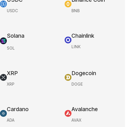
USDC
BNB
Solana
Chainlink
LINK
SOL
XRP
Dogecoin
XRP
DOGE
Cardano
Avalanche
ADA
AVAX