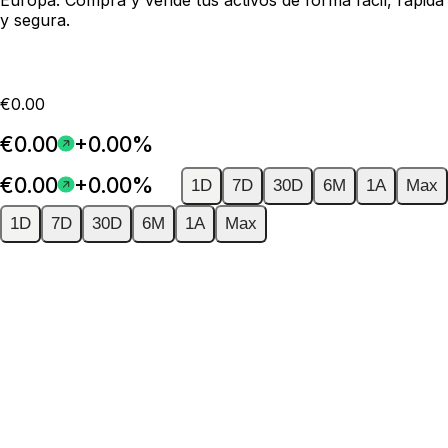
y segura.
€0.00
€0.00
+0.00%
€0.00
+0.00%
1D
7D
30D
6M
1A
Max
1D
7D
30D
6M
1A
Max