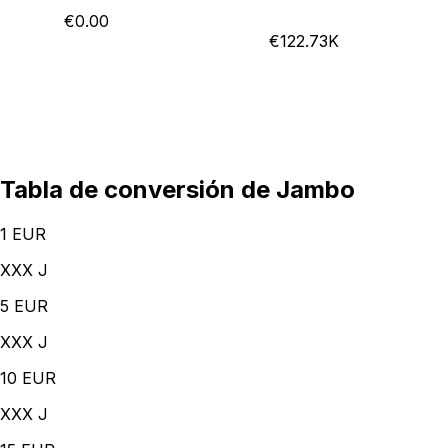
€0.00
€122.73K
Tabla de conversión de Jambo
1
EUR
XXX J
5
EUR
XXX J
10
EUR
XXX J