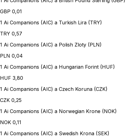
1 Ai Companions (AIC) a British Pound Sterling (GBP)
GBP
0,01
1 Ai Companions (AIC) a Turkish Lira (TRY)
TRY
0,57
1 Ai Companions (AIC) a Polish Zloty (PLN)
PLN
0,04
1 Ai Companions (AIC) a Hungarian Forint (HUF)
HUF
3,80
1 Ai Companions (AIC) a Czech Koruna (CZK)
CZK
0,25
1 Ai Companions (AIC) a Norwegian Krone (NOK)
NOK
0,11
1 Ai Companions (AIC) a Swedish Krona (SEK)