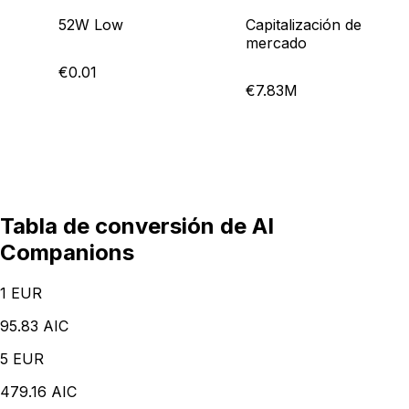
52W Low
Capitalización de
mercado
€0.01
€7.83M
Tabla de conversión de AI
Companions
1
EUR
95.83 AIC
5
EUR
479.16 AIC