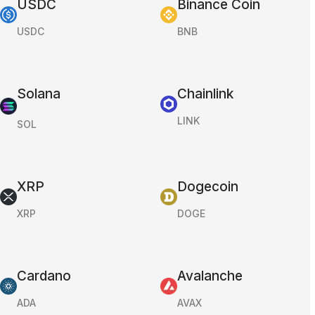
USDC
Binance Coin
USDC
BNB
Solana
Chainlink
LINK
SOL
XRP
Dogecoin
XRP
DOGE
Cardano
Avalanche
ADA
AVAX