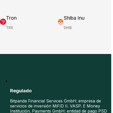
Tron
Shiba Inu
TRX
SHIB
Regulado
Bitpanda Financial Services GmbH: empresa de
servicios de inversión MiFID II. VASP. E Money
Institución. Payments GmbH: entidad de pago PSD