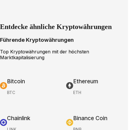
Entdecke ähnliche Kryptowährungen
Führende Kryptowährungen
Top Kryptowährungen mit der höchsten
Marktkapitalisierung
Bitcoin
Ethereum
BTC
ETH
Chainlink
Binance Coin
LINK
BNB