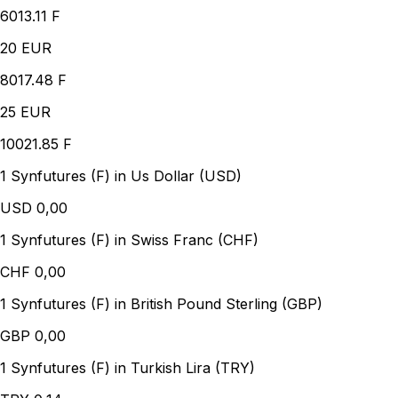
6013.11 F
20
EUR
8017.48 F
25
EUR
10021.85 F
1 Synfutures (F) in Us Dollar (USD)
USD
0,00
1 Synfutures (F) in Swiss Franc (CHF)
CHF
0,00
1 Synfutures (F) in British Pound Sterling (GBP)
GBP
0,00
1 Synfutures (F) in Turkish Lira (TRY)