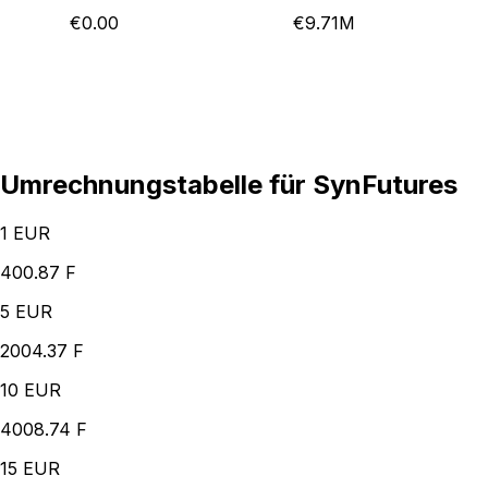
€0.00
€9.71M
Umrechnungstabelle für SynFutures
1
EUR
400.87 F
5
EUR
2004.37 F
10
EUR
4008.74 F
15
EUR