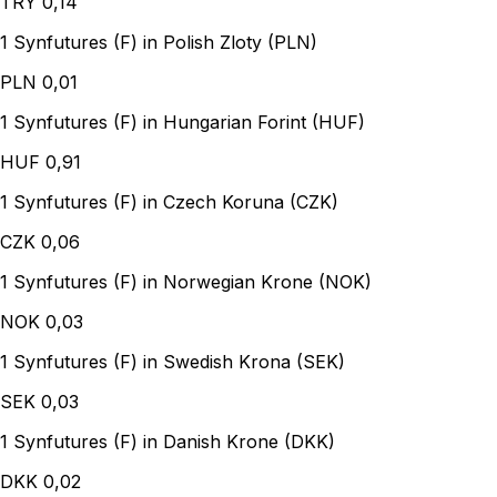
TRY
0,14
1 Synfutures (F) in Polish Zloty (PLN)
PLN
0,01
1 Synfutures (F) in Hungarian Forint (HUF)
HUF
0,91
1 Synfutures (F) in Czech Koruna (CZK)
CZK
0,06
1 Synfutures (F) in Norwegian Krone (NOK)
NOK
0,03
1 Synfutures (F) in Swedish Krona (SEK)
SEK
0,03
1 Synfutures (F) in Danish Krone (DKK)
DKK
0,02