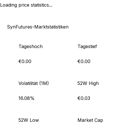
Loading price statistics...
SynFutures-Marktstatistiken
Tageshoch
Tagestief
€0.00
€0.00
Volatilität (1M)
52W High
16.08%
€0.03
52W Low
Market Cap