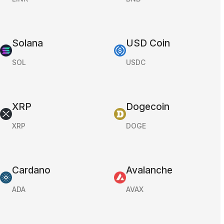
Solana
USD Coin
SOL
USDC
XRP
Dogecoin
XRP
DOGE
Cardano
Avalanche
ADA
AVAX