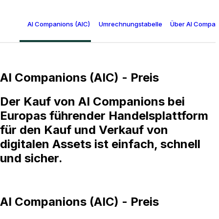
AI Companions (AIC) - Preis
Umrechnungstabelle für AI Companion
Über AI Compan
AI Companions (AIC) - Preis
Der Kauf von AI Companions bei
Europas führender Handelsplattform
für den Kauf und Verkauf von
digitalen Assets ist einfach, schnell
und sicher.
AI Companions (AIC) - Preis