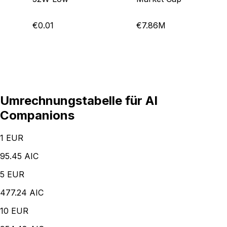
€0.01
€7.86M
Umrechnungstabelle für AI
Companions
1
EUR
95.45 AIC
5
EUR
477.24 AIC
10
EUR