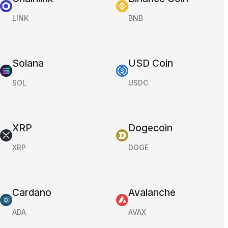
LINK
BNB
Solana
USD Coin
SOL
USDC
XRP
Dogecoin
XRP
DOGE
Cardano
Avalanche
ADA
AVAX