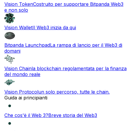
Vision Token
Costruito per supportare Bitpanda Web3
e non solo
Vision Wallet
Il Web3 inizia da qui
Bitpanda Launchpad
La rampa di lancio per il Web3 di
domani
Vision Chain
la blockchain regolamentata per la finanza
del mondo reale
Vision Protocol
un solo percorso, tutte le chain.
Guida ai principianti
Che cos'è il Web 3?
Breve storia del Web3