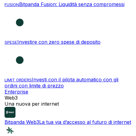
Bitpanda Fusion: Liquidità senza compromessi
FUSION
Investire con zero spese di deposito
SPESE
Investi con il pilota automatico con gli
LIMIT ORDERS
ordini con limite di prezzo
Enterprise
NOVITÀ
Web3
Una nuova per internet
Bitpanda Web3
La tua via d’accesso al futuro di internet