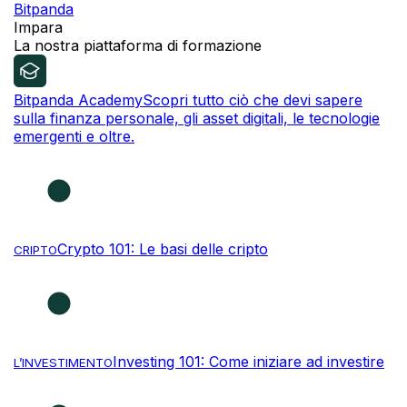
Bitpanda
Impara
La nostra piattaforma di formazione
Bitpanda Academy
Scopri tutto ciò che devi sapere
sulla finanza personale, gli asset digitali, le tecnologie
emergenti e oltre.
Crypto 101: Le basi delle cripto
CRIPTO
Investing 101: Come iniziare ad investire
L’INVESTIMENTO