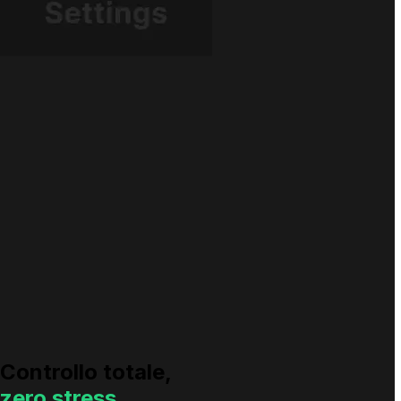
Controllo totale
,
zero stress.