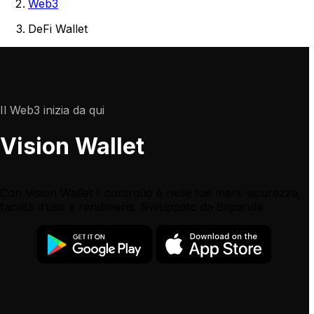
Web3
DeFi Wallet
Il Web3 inizia da qui
Vision Wallet
Con Vision Wallet il controllo è nelle tue mani: sicurezza,
facilità d’uso e rendimenti. Sviluppato da Bitpanda