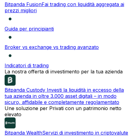
Bitpanda Fusion
Fai trading con liquidità aggregata ai
prezzi migliori
Guida per principianti
Broker vs exchange vs trading avanzato
Indicatori di trading
La nostra offerta di investimento per la tua azienda
Bitpanda Custody
Investi la liquidità in eccesso della
tua azienda in oltre 3.000 asset digitali – in modo
sicuro, affidabile e completamente regolamentato
Une soluzione per Privati con un patrimonio netto
elevato
Bitpanda Wealth
Servizi di investimento in criptovalute