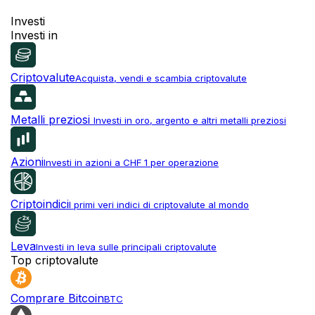
Investi
Investi in
Criptovalute
Acquista, vendi e scambia criptovalute
Metalli preziosi
Investi in oro, argento e altri metalli preziosi
Azioni
Investi in azioni a CHF 1 per operazione
Criptoindici
I primi veri indici di criptovalute al mondo
Leva
Investi in leva sulle principali criptovalute
Top criptovalute
Comprare Bitcoin
BTC