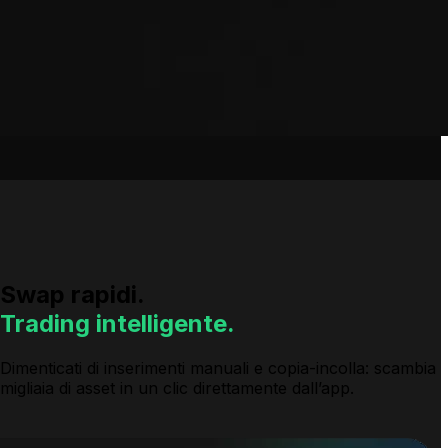
Swap rapidi
.
Trading intelligente.
Dimenticati di inserimenti manuali e copia-incolla: scambia
migliaia di asset in un clic direttamente dall’app.