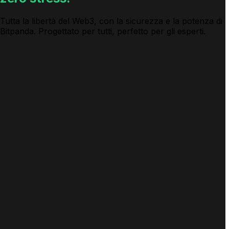
Tutta la libertà del Web3, con la sicurezza e la potenza di
Bitpanda. Progettato per tutti, perfetto per gli esperti.