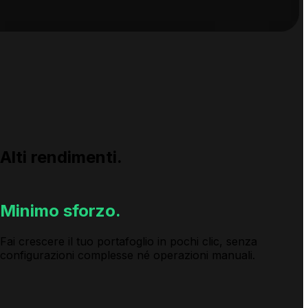
Alti rendimenti.
Minimo sforzo.
Fai crescere il tuo portafoglio in pochi clic, senza
configurazioni complesse né operazioni manuali.