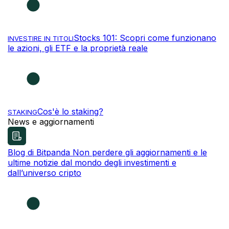
Stocks 101: Scopri come funzionano
INVESTIRE IN TITOLI
le azioni, gli ETF e la proprietà reale
Cos'è lo staking?
STAKING
News e aggiornamenti
Blog di Bitpanda
Non perdere gli aggiornamenti e le
ultime notizie dal mondo degli investimenti e
dall’universo cripto