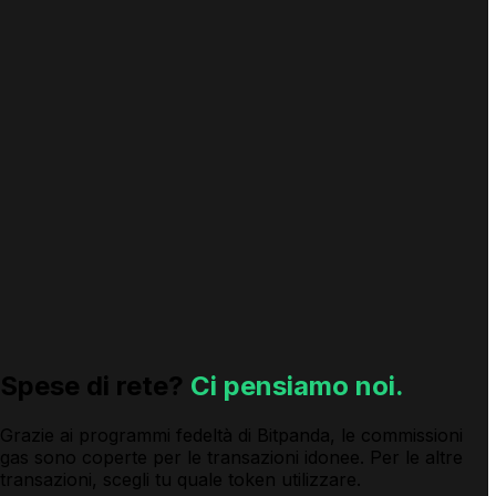
Spese di rete?
Ci pensiamo noi.
Grazie ai programmi fedeltà di Bitpanda, le commissioni
gas sono coperte per le transazioni idonee. Per le altre
transazioni, scegli tu quale token utilizzare.