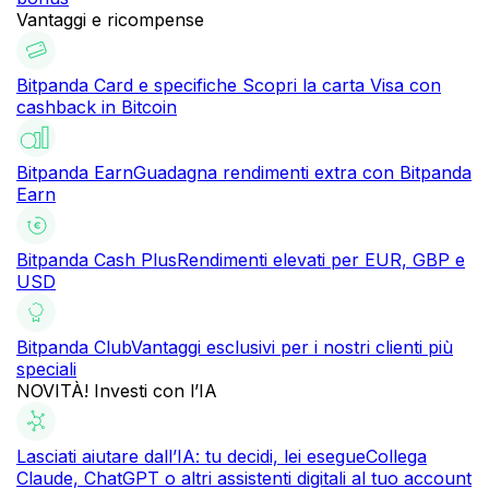
Vantaggi e ricompense
Bitpanda Card e specifiche
Scopri la carta Visa con
cashback in Bitcoin
Bitpanda Earn
Guadagna rendimenti extra con Bitpanda
Earn
Bitpanda Cash Plus
Rendimenti elevati per EUR, GBP e
USD
Bitpanda Club
Vantaggi esclusivi per i nostri clienti più
speciali
NOVITÀ! Investi con l’IA
Lasciati aiutare dall’IA: tu decidi, lei esegue
Collega
Claude, ChatGPT o altri assistenti digitali al tuo account