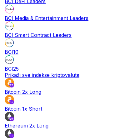
BCI DeFi Leaders
BCI Media & Entertainment Leaders
BCI Smart Contract Leaders
BCI10
BCI25
Prikaži sve indekse kriptovaluta
Bitcoin 2x Long
Bitcoin 1x Short
Ethereum 2x Long