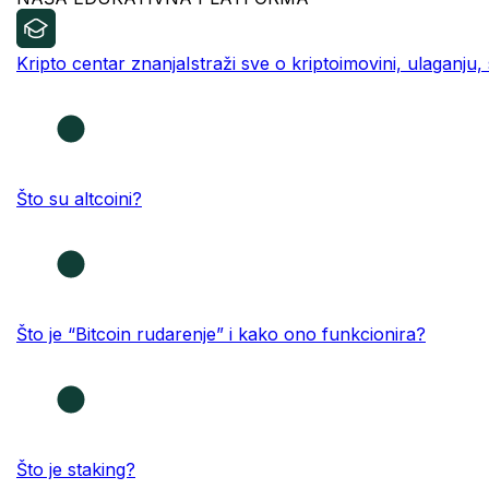
Kripto centar znanja
Istraži sve o kriptoimovini, ulaganju,
Što su altcoini?
Što je “Bitcoin rudarenje” i kako ono funkcionira?
Što je staking?