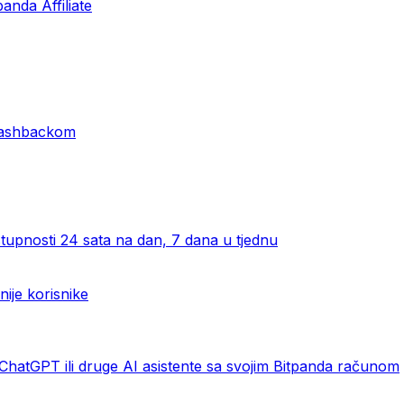
anda Affiliate
 cashbackom
stupnosti 24 sata na dan, 7 dana u tjednu
ije korisnike
ChatGPT ili druge AI asistente sa svojim Bitpanda računom