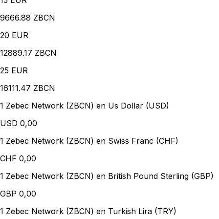
15
EUR
9666.88 ZBCN
20
EUR
12889.17 ZBCN
25
EUR
16111.47 ZBCN
1 Zebec Network (ZBCN) en Us Dollar (USD)
USD
0,00
1 Zebec Network (ZBCN) en Swiss Franc (CHF)
CHF
0,00
1 Zebec Network (ZBCN) en British Pound Sterling (GBP)
GBP
0,00
1 Zebec Network (ZBCN) en Turkish Lira (TRY)