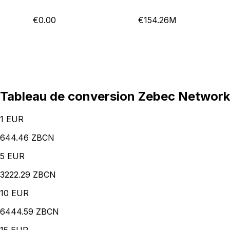
€0.00
€154.26M
Tableau de conversion Zebec Network
1
EUR
644.46 ZBCN
5
EUR
3222.29 ZBCN
10
EUR
6444.59 ZBCN