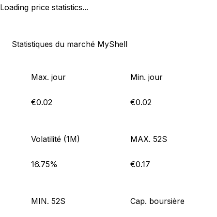
Loading price statistics...
Statistiques du marché MyShell
Max. jour
Min. jour
€0.02
€0.02
Volatilité (1M)
MAX. 52S
16.75%
€0.17
MIN. 52S
Cap. boursière