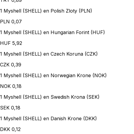
TRY
0,89
1 Myshell (SHELL) en Polish Zloty (PLN)
PLN
0,07
1 Myshell (SHELL) en Hungarian Forint (HUF)
HUF
5,92
1 Myshell (SHELL) en Czech Koruna (CZK)
CZK
0,39
1 Myshell (SHELL) en Norwegian Krone (NOK)
NOK
0,18
1 Myshell (SHELL) en Swedish Krona (SEK)
SEK
0,18
1 Myshell (SHELL) en Danish Krone (DKK)
DKK
0,12