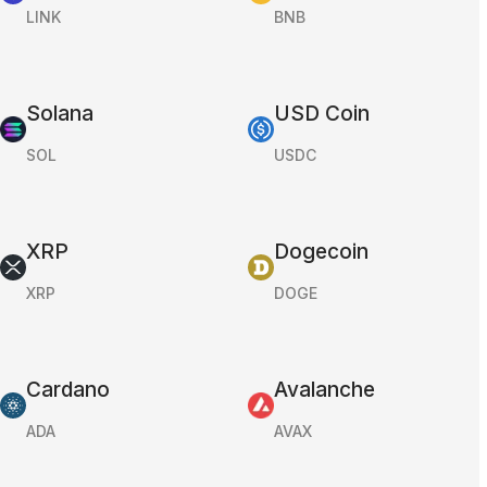
LINK
BNB
Solana
USD Coin
SOL
USDC
XRP
Dogecoin
XRP
DOGE
Cardano
Avalanche
ADA
AVAX