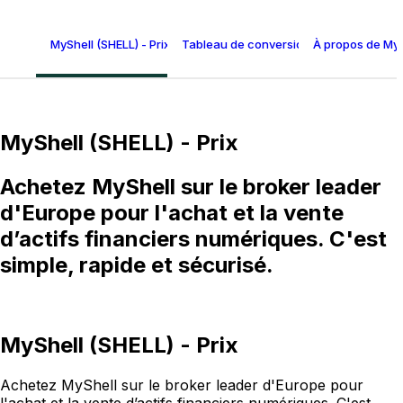
MyShell (SHELL) - Prix
Tableau de conversion MyShell
À propos de MyS
MyShell (SHELL) - Prix
Achetez MyShell sur le broker leader
d'Europe pour l'achat et la vente
d’actifs financiers numériques. C'est
simple, rapide et sécurisé.
MyShell (SHELL) - Prix
Achetez MyShell sur le broker leader d'Europe pour
l'achat et la vente d’actifs financiers numériques. C'est