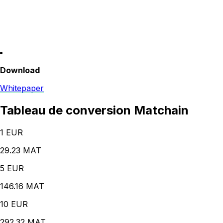
Download
Whitepaper
Tableau de conversion Matchain
1
EUR
29.23 MAT
5
EUR
146.16 MAT
10
EUR
292.32 MAT