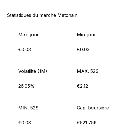
Statistiques du marché Matchain
Max. jour
Min. jour
€0.03
€0.03
Volatilité (1M)
MAX. 52S
26.05%
€2.12
MIN. 52S
Cap. boursière
€0.03
€521.75K