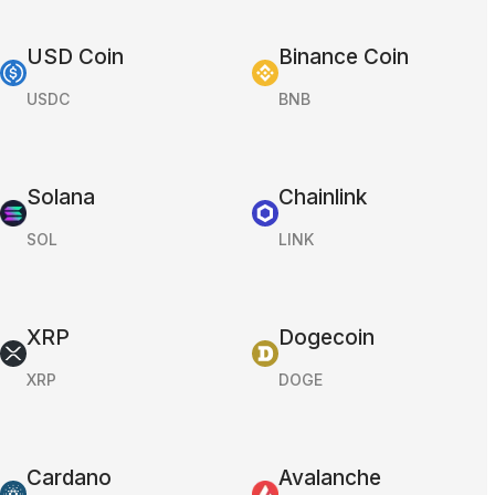
USD Coin
Binance Coin
USDC
BNB
Solana
Chainlink
SOL
LINK
XRP
Dogecoin
XRP
DOGE
Cardano
Avalanche