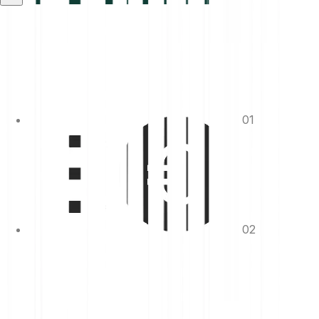
01
02