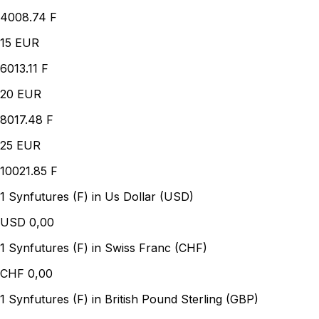
4008.74 F
15
EUR
6013.11 F
20
EUR
8017.48 F
25
EUR
10021.85 F
1 Synfutures (F) in Us Dollar (USD)
USD
0,00
1 Synfutures (F) in Swiss Franc (CHF)
CHF
0,00
1 Synfutures (F) in British Pound Sterling (GBP)