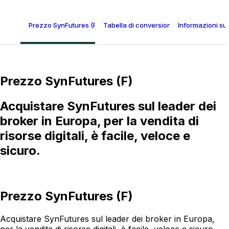
Prezzo SynFutures (F)
Tabella di conversione SynFutures
Informazioni su
Prezzo SynFutures (F)
Acquistare SynFutures sul leader dei
broker in Europa, per la vendita di
risorse digitali, è facile, veloce e
sicuro.
Prezzo SynFutures (F)
Acquistare SynFutures sul leader dei broker in Europa,
per la vendita di risorse digitali, è facile, veloce e sicuro.