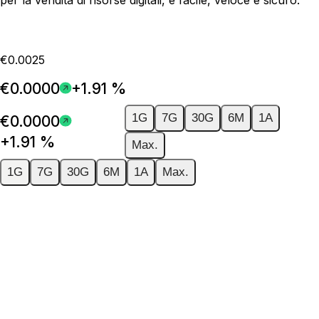
€0.0025
€0.0000
+1.91 %
1G
7G
30G
6M
1A
€0.0000
+1.91 %
Max.
1G
7G
30G
6M
1A
Max.