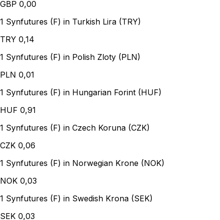
GBP
0,00
1 Synfutures (F) in Turkish Lira (TRY)
TRY
0,14
1 Synfutures (F) in Polish Zloty (PLN)
PLN
0,01
1 Synfutures (F) in Hungarian Forint (HUF)
HUF
0,91
1 Synfutures (F) in Czech Koruna (CZK)
CZK
0,06
1 Synfutures (F) in Norwegian Krone (NOK)
NOK
0,03
1 Synfutures (F) in Swedish Krona (SEK)
SEK
0,03