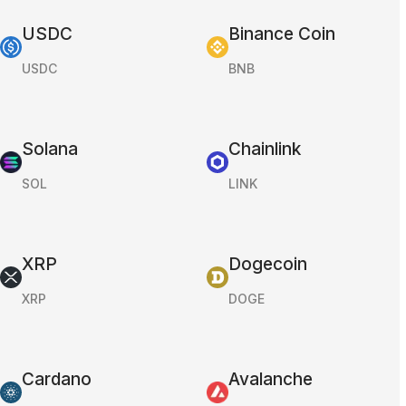
USDC
Binance Coin
USDC
BNB
Solana
Chainlink
SOL
LINK
XRP
Dogecoin
XRP
DOGE
Cardano
Avalanche