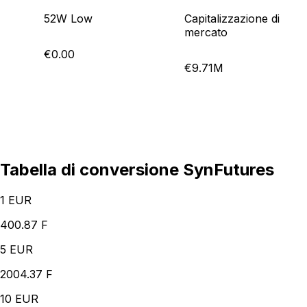
52W Low
Capitalizzazione di
mercato
€0.00
€9.71M
Tabella di conversione SynFutures
1
EUR
400.87 F
5
EUR
2004.37 F
10
EUR