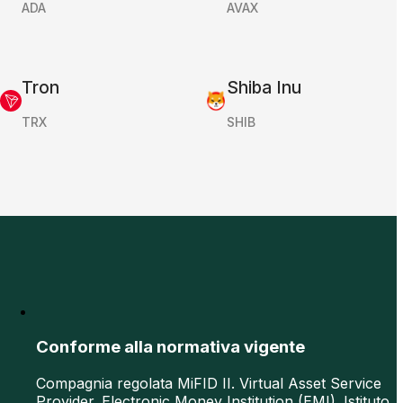
ADA
AVAX
Tron
Shiba Inu
TRX
SHIB
Conforme alla normativa vigente
Compagnia regolata MiFID II. Virtual Asset Service
Provider. Electronic Money Institution (EMI). Istituto