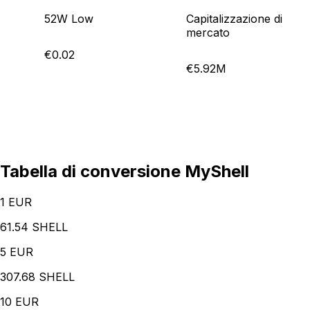
52W Low
Capitalizzazione di
mercato
€0.02
€5.92M
Tabella di conversione MyShell
1
EUR
61.54 SHELL
5
EUR
307.68 SHELL
10
EUR