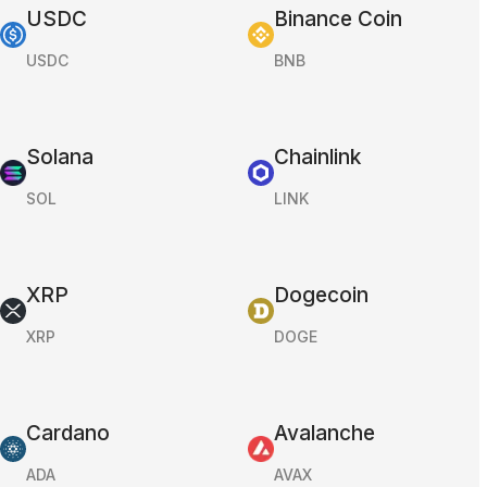
USDC
Binance Coin
USDC
BNB
Solana
Chainlink
SOL
LINK
XRP
Dogecoin
XRP
DOGE
Cardano
Avalanche
ADA
AVAX