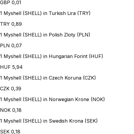
GBP
0,01
1 Myshell (SHELL) in Turkish Lira (TRY)
TRY
0,89
1 Myshell (SHELL) in Polish Zloty (PLN)
PLN
0,07
1 Myshell (SHELL) in Hungarian Forint (HUF)
HUF
5,94
1 Myshell (SHELL) in Czech Koruna (CZK)
CZK
0,39
1 Myshell (SHELL) in Norwegian Krone (NOK)
NOK
0,18
1 Myshell (SHELL) in Swedish Krona (SEK)
SEK
0,18