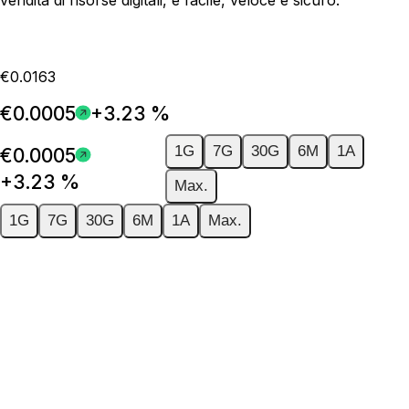
€0.0163
€0.0005
+3.23 %
1G
7G
30G
6M
1A
€0.0005
+3.23 %
Max.
1G
7G
30G
6M
1A
Max.