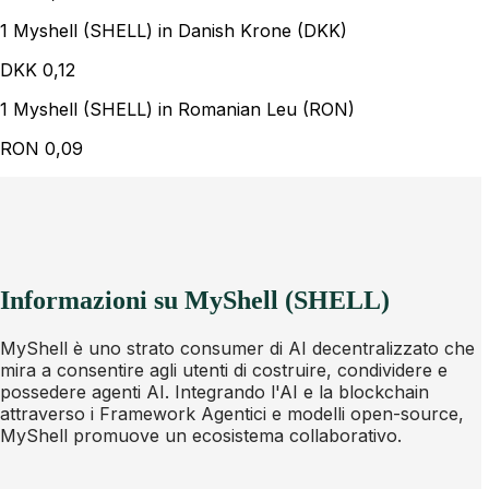
1 Myshell (SHELL) in Danish Krone (DKK)
DKK
0,12
1 Myshell (SHELL) in Romanian Leu (RON)
RON
0,09
Informazioni su MyShell (SHELL)
MyShell è uno strato consumer di AI decentralizzato che
mira a consentire agli utenti di costruire, condividere e
possedere agenti AI. Integrando l'AI e la blockchain
attraverso i Framework Agentici e modelli open-source,
MyShell promuove un ecosistema collaborativo.