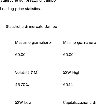
Statistiche sul prezzo di Jambo
Loading price statistics...
Statistiche di mercato Jambo
Massimo giornaliero
Minimo giornaliero
€0.00
€0.00
Volatilità (1M)
52W High
46.70%
€0.14
52W Low
Capitalizzazione di