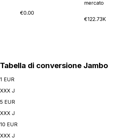
mercato
€0.00
€122.73K
Tabella di conversione Jambo
1
EUR
XXX J
5
EUR
XXX J
10
EUR
XXX J