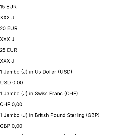
15
EUR
XXX J
20
EUR
XXX J
25
EUR
XXX J
1 Jambo (J) in Us Dollar (USD)
USD
0,00
1 Jambo (J) in Swiss Franc (CHF)
CHF
0,00
1 Jambo (J) in British Pound Sterling (GBP)
GBP
0,00