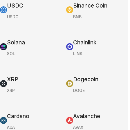
USDC
Binance Coin
USDC
BNB
Solana
Chainlink
SOL
LINK
XRP
Dogecoin
XRP
DOGE
Cardano
Avalanche
ADA
AVAX