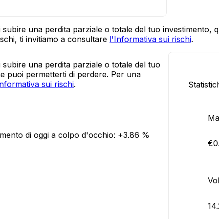
sti subire una perdita parziale o totale del tuo investimento,
schi, ti invitiamo a consultare
l'Informativa sui rischi
.
ti subire una perdita parziale o totale del tuo
he puoi permetterti di perdere. Per una
Informativa sui rischi
.
Statisti
Ma
amento di oggi a colpo d'occhio:
+3.86 %
€0
Vol
14