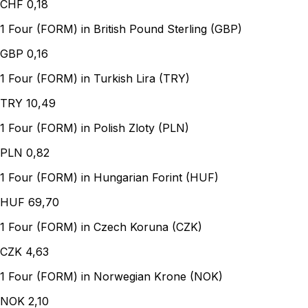
CHF
0,18
1 Four (FORM) in British Pound Sterling (GBP)
GBP
0,16
1 Four (FORM) in Turkish Lira (TRY)
TRY
10,49
1 Four (FORM) in Polish Zloty (PLN)
PLN
0,82
1 Four (FORM) in Hungarian Forint (HUF)
HUF
69,70
1 Four (FORM) in Czech Koruna (CZK)
CZK
4,63
1 Four (FORM) in Norwegian Krone (NOK)
NOK
2,10