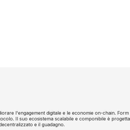
liorare l'engagement digitale e le economie on-chain. Form
protocolo. Il suo ecosistema scalabile e componibile è proget
e decentralizzato e il guadagno.