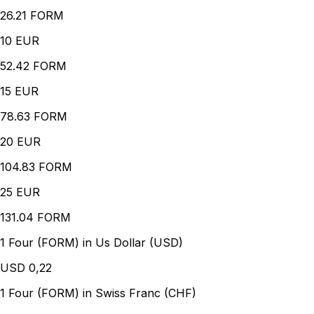
26.21 FORM
10
EUR
52.42 FORM
15
EUR
78.63 FORM
20
EUR
104.83 FORM
25
EUR
131.04 FORM
1 Four (FORM) in Us Dollar (USD)
USD
0,22
1 Four (FORM) in Swiss Franc (CHF)