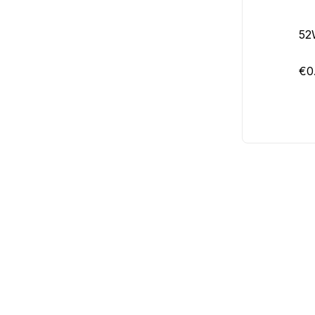
52
€0