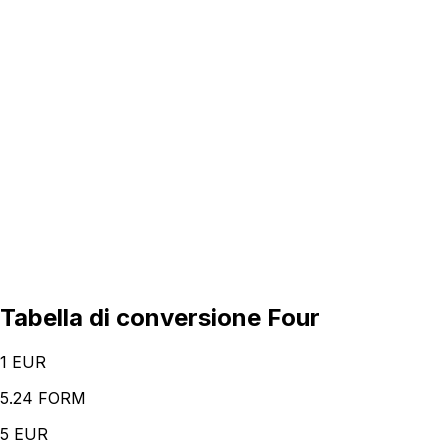
Tabella di conversione Four
1
EUR
5.24 FORM
5
EUR