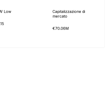
W Low
Capitalizzazione di
mercato
.15
€70.06M