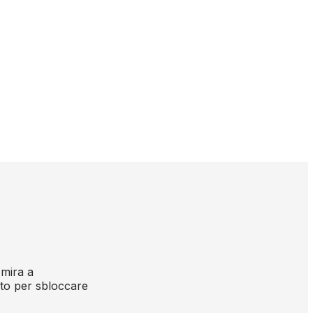
 mira a
tato per sbloccare