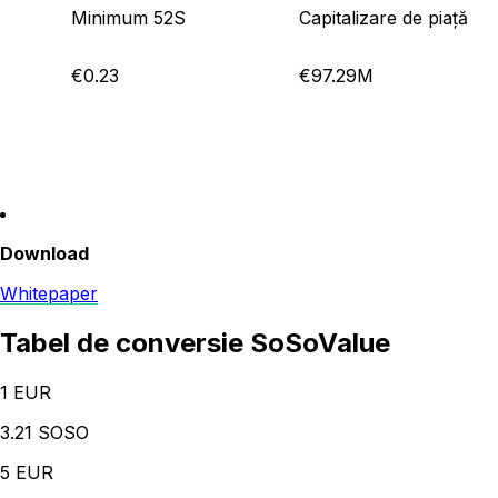
Minimum 52S
Capitalizare de piață
€0.23
€97.29M
Download
Whitepaper
Tabel de conversie SoSoValue
1
EUR
3.21 SOSO
5
EUR