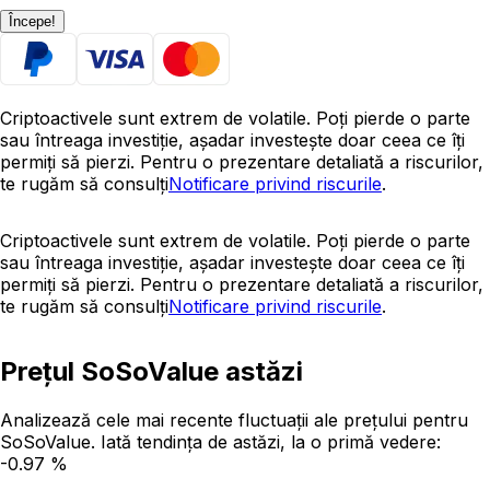
Începe!
Criptoactivele sunt extrem de volatile. Poți pierde o parte
sau întreaga investiție, așadar investește doar ceea ce îți
permiți să pierzi. Pentru o prezentare detaliată a riscurilor,
te rugăm să consulți
Notificare privind riscurile
.
Criptoactivele sunt extrem de volatile. Poți pierde o parte
sau întreaga investiție, așadar investește doar ceea ce îți
permiți să pierzi. Pentru o prezentare detaliată a riscurilor,
te rugăm să consulți
Notificare privind riscurile
.
Prețul SoSoValue astăzi
Analizează cele mai recente fluctuații ale prețului pentru
SoSoValue. Iată tendința de astăzi, la o primă vedere:
-0.97 %