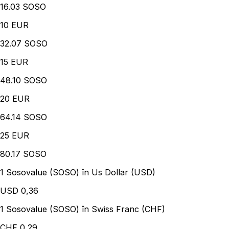
16.03 SOSO
10
EUR
32.07 SOSO
15
EUR
48.10 SOSO
20
EUR
64.14 SOSO
25
EUR
80.17 SOSO
1 Sosovalue (SOSO) în Us Dollar (USD)
USD
0,36
1 Sosovalue (SOSO) în Swiss Franc (CHF)
CHF
0,29