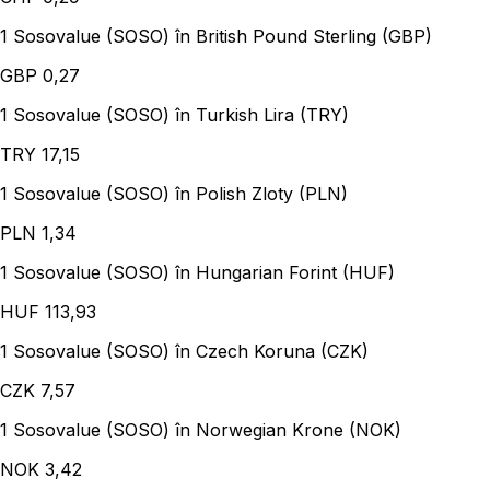
1 Sosovalue (SOSO) în British Pound Sterling (GBP)
GBP
0,27
1 Sosovalue (SOSO) în Turkish Lira (TRY)
TRY
17,15
1 Sosovalue (SOSO) în Polish Zloty (PLN)
PLN
1,34
1 Sosovalue (SOSO) în Hungarian Forint (HUF)
HUF
113,93
1 Sosovalue (SOSO) în Czech Koruna (CZK)
CZK
7,57
1 Sosovalue (SOSO) în Norwegian Krone (NOK)
NOK
3,42