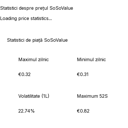
Statistici despre prețul SoSoValue
Loading price statistics...
Statistici de piață SoSoValue
Maximul zilnic
Minimul zilnic
€0.32
€0.31
Volatilitate (1L)
Maximum 52S
22.74%
€0.82