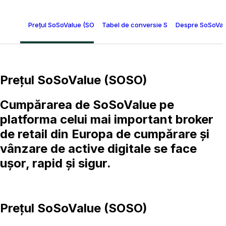
Prețul SoSoValue (SOSO)
Tabel de conversie SoSoValue
Despre SoSoVal
Prețul SoSoValue (SOSO)
Cumpărarea de SoSoValue pe
platforma celui mai important broker
de retail din Europa de cumpărare și
vânzare de active digitale se face
ușor, rapid și sigur.
Prețul SoSoValue (SOSO)