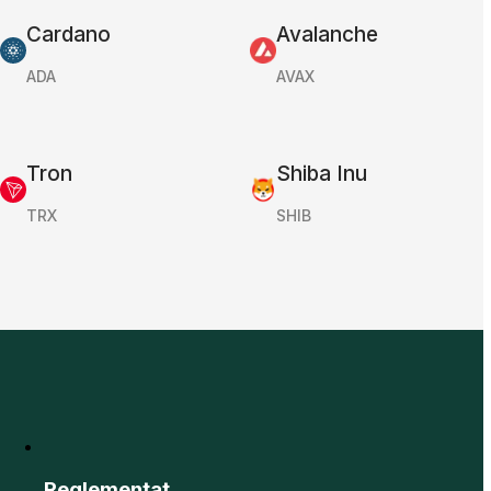
Cardano
Avalanche
ADA
AVAX
Tron
Shiba Inu
TRX
SHIB
Reglementat