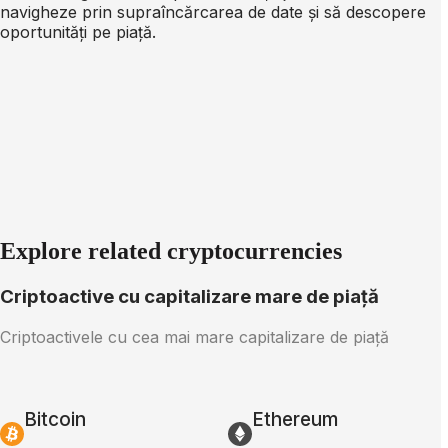
navigheze prin supraîncărcarea de date și să descopere
oportunități pe piață.
Explore related cryptocurrencies
Criptoactive cu capitalizare mare de piață
Criptoactivele cu cea mai mare capitalizare de piață
Bitcoin
Ethereum