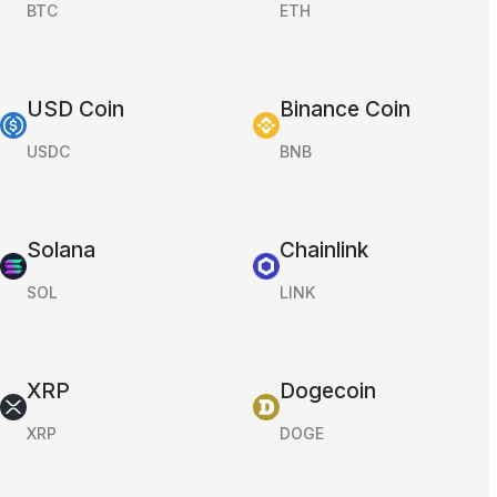
BTC
ETH
USD Coin
Binance Coin
USDC
BNB
Solana
Chainlink
SOL
LINK
XRP
Dogecoin
XRP
DOGE