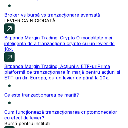
Broker vs bursă vs tranzacționare avansată
LEVIER CA NICIODATĂ
Bitpanda Margin Trading: Crypto
O modalitate mai
inteligentă de a tranzacționa crypto cu un levier de
10x.
Bitpanda Margin Trading: Acțiuni și ETF-uri
Prima
platformă de tranzacționare în marjă pentru acțiuni și
ETF-uri din Europa, cu un levier de până la 20x.
Ce este tranzacționarea pe marjă?
Cum funcționează tranzacționarea criptomonedelor
cu efect de levier?
Bursă pentru instituții