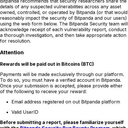
Bitpanda recommends that security researchers share the
details of any suspected vulnerabilities across any asset
owned, controlled, or operated by Bitpanda (or that would
reasonably impact the security of Bitpanda and our users)
using the web form below. The Bitpanda Security team will
acknowledge receipt of each vulnerability report, conduct
a thorough investigation, and then take appropriate action
for resolution.
Attention
Rewards will be paid out in Bitcoins (BTC)
Payments will be made exclusively through our platform.
To do so, you must have a verified account in Bitpanda.
Once your submission is accepted, please provide either
of the following to receive your reward:
Email address registered on out Bitpanda platform
Valid UserID
Before submitting a report, please familiarize yourself
with the
Bitpanda Security Bug Bounty Program
, which