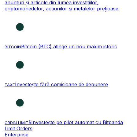
anunțuri și articole din lumea investițiilor,
criptomonedelor, acțiunilor și metalelor prețioase
Bitcoin (BTC) atinge un nou maxim istoric
BITCOIN
Investește fără comisioane de depunere
TAXE
Investește pe pilot automat cu Bitpanda
ORDIN LIMITĂ
Limit Orders
Enterprise