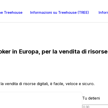
one Treehouse
Informazioni su Treehouse (TREE)
Info
er in Europa, per la vendita di risorse d
vendita di risorse digitali, è facile, veloce e sicuro.
Tu detieni