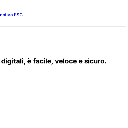
rmativa ESG
igitali, è facile, veloce e sicuro.