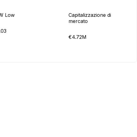
W Low
Capitalizzazione di
mercato
.03
€4.72M