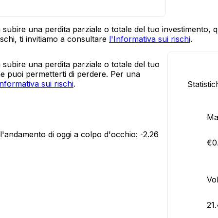
sti subire una perdita parziale o totale del tuo investimento,
schi, ti invitiamo a consultare
l'Informativa sui rischi
.
ti subire una perdita parziale o totale del tuo
he puoi permetterti di perdere. Per una
Informativa sui rischi
.
Statisti
Ma
 l'andamento di oggi a colpo d'occhio:
-2.26
€0
Vol
21