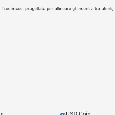
Treehouse, progettato per allineare gli incentivi tra utenti, 
um
USD Coin