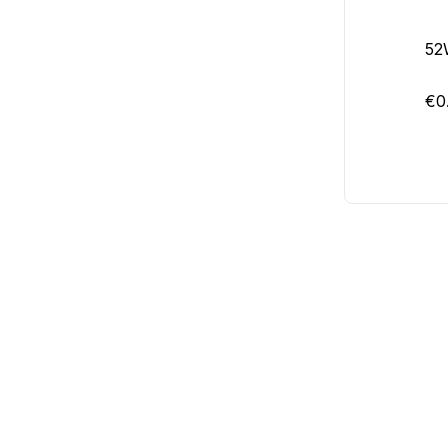
52
€0