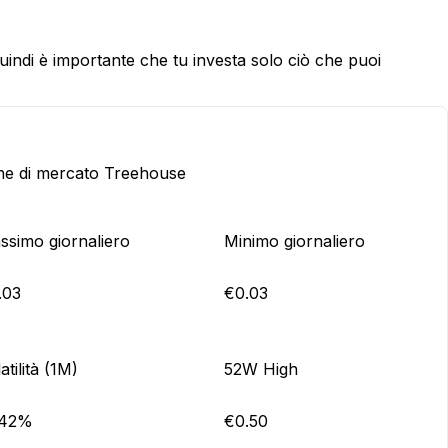
 quindi è importante che tu investa solo ciò che puoi
che di mercato Treehouse
ssimo giornaliero
Minimo giornaliero
.03
€0.03
atilità (1M)
52W High
.42%
€0.50