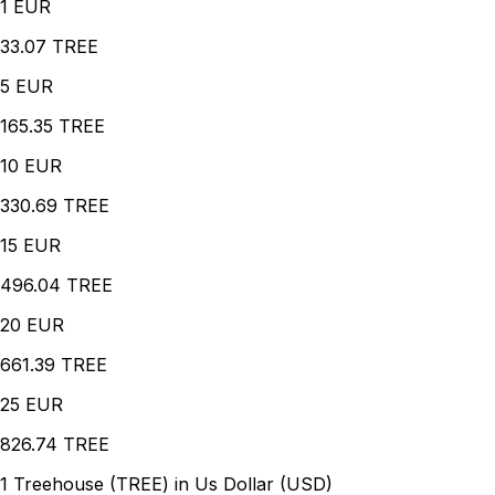
1
EUR
33.07 TREE
5
EUR
165.35 TREE
10
EUR
330.69 TREE
15
EUR
496.04 TREE
20
EUR
661.39 TREE
25
EUR
826.74 TREE
1 Treehouse (TREE) in Us Dollar (USD)