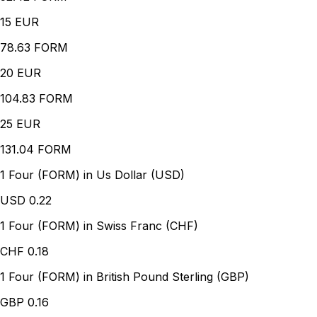
15
EUR
78.63 FORM
20
EUR
104.83 FORM
25
EUR
131.04 FORM
1 Four (FORM) in Us Dollar (USD)
USD
0.22
1 Four (FORM) in Swiss Franc (CHF)
CHF
0.18
1 Four (FORM) in British Pound Sterling (GBP)
GBP
0.16