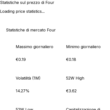
Statistiche sul prezzo di Four
Loading price statistics...
Statistiche di mercato Four
Massimo giornaliero
Minimo giornaliero
€0.19
€0.18
Volatilità (1M)
52W High
14.27%
€3.62
52W Low
Capitalizzazione di