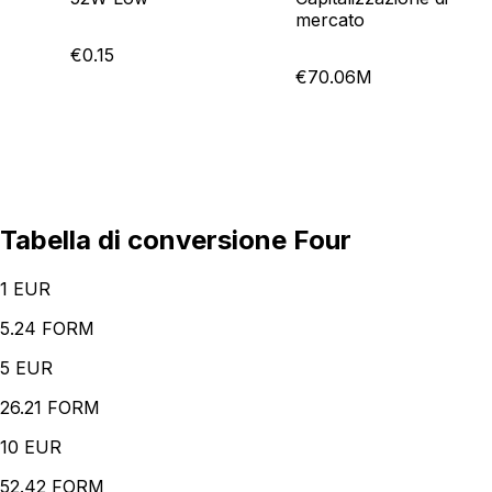
mercato
€0.15
€70.06M
Tabella di conversione Four
1
EUR
5.24 FORM
5
EUR
26.21 FORM
10
EUR
52.42 FORM