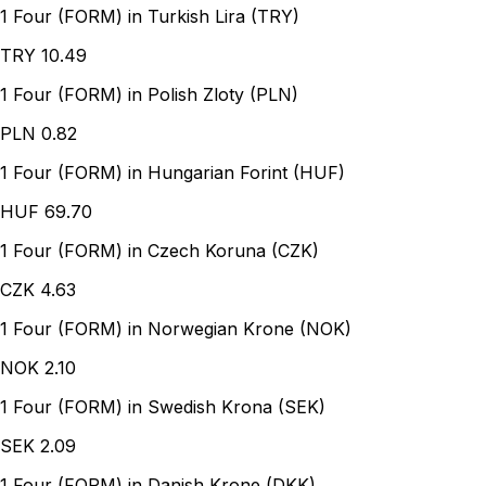
1 Four (FORM) in Turkish Lira (TRY)
TRY
10.49
1 Four (FORM) in Polish Zloty (PLN)
PLN
0.82
1 Four (FORM) in Hungarian Forint (HUF)
HUF
69.70
1 Four (FORM) in Czech Koruna (CZK)
CZK
4.63
1 Four (FORM) in Norwegian Krone (NOK)
NOK
2.10
1 Four (FORM) in Swedish Krona (SEK)
SEK
2.09
1 Four (FORM) in Danish Krone (DKK)