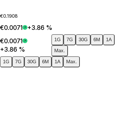
€0.1908
€0.0071
+3.86 %
1G
7G
30G
6M
1A
€0.0071
+3.86 %
Max.
1G
7G
30G
6M
1A
Max.