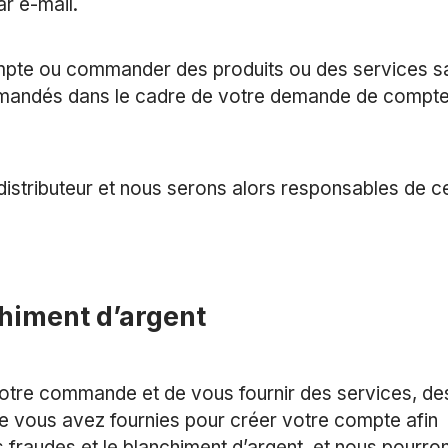
r e-mail.
mpte ou commander des produits ou des services sa
demandés dans le cadre de votre demande de compt
distributeur et nous serons alors responsables de c
chiment d’argent
votre commande et de vous fournir des services, de
ue vous avez fournies pour créer votre compte afin
s fraudes et le blanchiment d’argent, et nous pourro