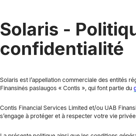
Solaris - Politi
confidentialité
Solaris est l’appellation commerciale des entités r
Finansinės paslaugos « Contis », qui font partie du
Contis Financial Services Limited et/ou UAB Finans
s’engage à protéger et à respecter votre vie privée
La présente politique ainsi que les conditions génér