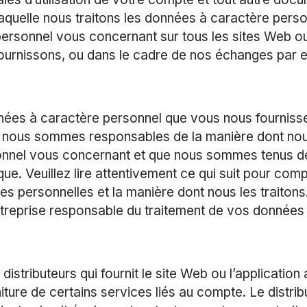
 laquelle nous traitons les données à caractère perso
ersonnel vous concernant sur tous les sites Web o
ournissons, ou dans le cadre de nos échanges par e
ées à caractère personnel que vous nous fourniss
ue nous sommes responsables de la manière dont no
rsonnel vous concernant et que nous sommes tenus 
que. Veuillez lire attentivement ce qui suit pour com
s personnelles et la manière dont nous les traitons
ntreprise responsable du traitement de vos données
tributeurs qui fournit le site Web ou l’application 
ture de certains services liés au compte. Le distrib