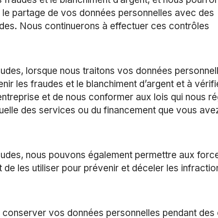
uer le partage de vos données personnelles avec des
des. Nous continuerons à effectuer ces contrôles
udes, lorsque nous traitons vos données personnel
nir les fraudes et le blanchiment d’argent et à vérifi
 entreprise et de nous conformer aux lois qui nous ré
uelle des services ou du financement que vous ave
audes, nous pouvons également permettre aux forc
e les utiliser pour prévenir et déceler les infractio
 conserver vos données personnelles pendant des 