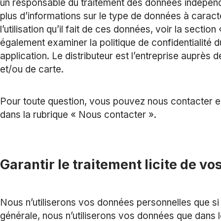
un responsable du traitement des données indépenda
plus d’informations sur le type de données à caract
l’utilisation qu’il fait de ces données, voir la secti
également examiner la politique de confidentialité d
application. Le distributeur est l’entreprise auprè
et/ou de carte.
Pour toute question, vous pouvez nous contacter en 
dans la rubrique « Nous contacter ».
Garantir le traitement licite de v
Nous n’utiliserons vos données personnelles que si 
générale, nous n’utiliserons vos données que dans l