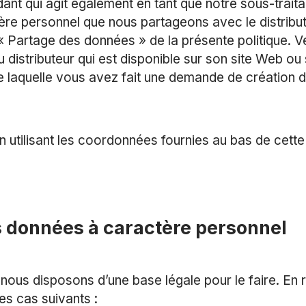
nt qui agit également en tant que notre sous-traita
ère personnel que nous partageons avec le distribut
on « Partage des données » de la présente politique. Ve
u distributeur qui est disponible sur son site Web ou
s de laquelle vous avez fait une demande de création
utilisant les coordonnées fournies au bas de cette 
os données à caractère personnel
nous disposons d’une base légale pour le faire. En 
es cas suivants :