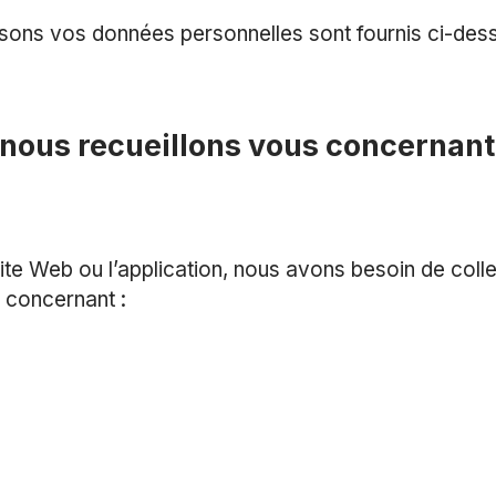
lisons vos données personnelles sont fournis ci-des
 nous recueillons vous concernant
te Web ou l’application, nous avons besoin de coll
s concernant :