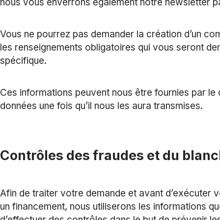
nous vous enverrons également notre newsletter pa
Vous ne pourrez pas demander la création d’un co
les renseignements obligatoires qui vous seront 
spécifique.
Ces informations peuvent nous être fournies par le 
données une fois qu’il nous les aura transmises.
Contrôles des fraudes et du blan
Afin de traiter votre demande et avant d’exécuter 
un financement, nous utiliserons les informations q
d’effectuer des contrôles dans le but de prévenir le